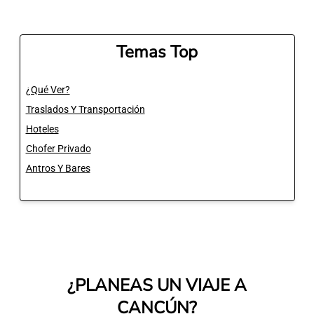
Temas Top
¿Qué Ver?
Traslados Y Transportación
Hoteles
Chofer Privado
Antros Y Bares
¿PLANEAS UN VIAJE A
CANCÚN?