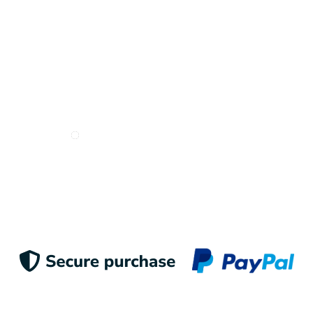
Deseo recibir e-mails de Odigoo
Enviar