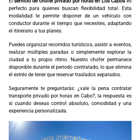
El
servicio de chofer privado por horas en Los Cabos
es
perfecto para quienes buscan flexibilidad total. Esta
modalidad te permite disponer de un vehículo con
conductor durante el tiempo que necesites, adaptando
el itinerario a tus planes.
Puedes organizar recorridos turísticos, asistir a eventos,
realizar múltiples paradas o simplemente explorar la
ciudad a tu propio ritmo. Nuestro chofer permanece
disponible durante el periodo contratado, lo que elimina
el estrés de tener que reservar traslados separados.
Seguramente te preguntarás: ¿vale la pena contratar
transporte privado por horas en Cabo?, la respuesta es
sí cuando deseas control absoluto, comodidad y una
experiencia personalizada.