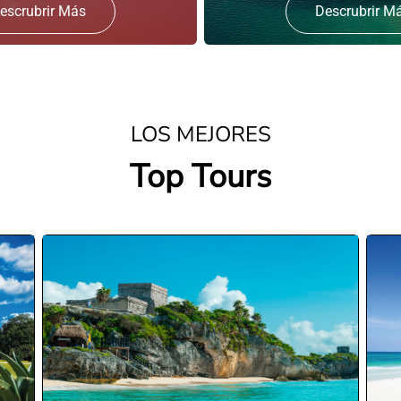
escrubrir Más
Descrubrir M
LOS MEJORES
Top Tours