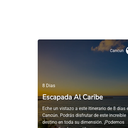
Cancun
8 Dias
Escapada Al Caribe
Eche un vistazo a este itinerario de 8 días 
Cancún. Podrás disfrutar de este increíble
destino en toda su dimensión. ¡Podemos