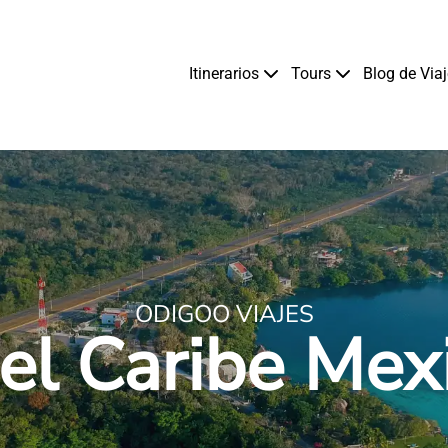
Itinerarios
Tours
Blog de Via
ODIGOO VIAJES
 el Caribe Mex