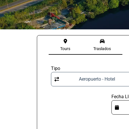
Tours
Traslados
Tipo
Aeropuerto - Hotel
Fecha L