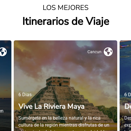
LOS MEJORES
Itinerarios de Viaje
Cancun
6 Dias
6 D
Vive La Riviera Maya
D
en
Sumérgete en la belleza natural y la rica
Des
cultura de la región mientras disfrutas de un
exp