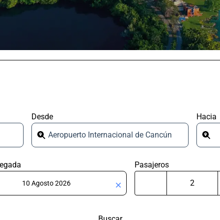
Desde
Hacia
Aeropuerto Internacional de Cancún
legada
Pasajeros
Buscar