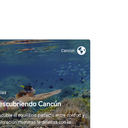
Cancun
ias
escubriendo Cancún
cubre el equilibrio perfecto entre confort y
loración mientras te deleitas con la