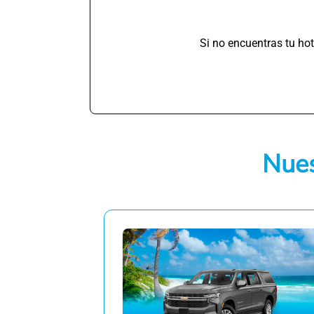
Si no encuentras tu ho
Nues