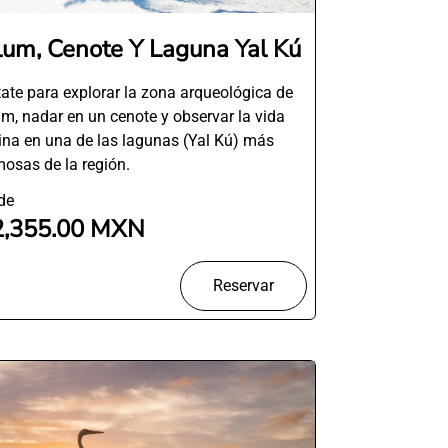
lum, Cenote Y Laguna Yal Kú
tate para explorar la zona arqueológica de
m, nadar en un cenote y observar la vida
na en una de las lagunas (Yal Kú) más
osas de la región.
de
2,355.00 MXN
Reservar