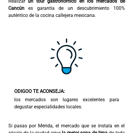
Realizar
un tour gastronómico en los mercados de
Cancún
es garantía de un descubrimiento 100%
auténtico de la cocina callejera mexicana.
ODIGOO TE ACONSEJA:
los mercados son lugares excelentes para
degustar especialidades locales.
Si pasas por Mérida, el mercado que se instala en el
zócalo de la ciudad sirve
la mejor sopa de lima
de toda