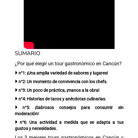
SUMARIO
¿Por qué elegir un tour gastronómico en Cancún?
n°1: ¡Una amplia variedad de sabores y lugares!
n°2: Un momento de convivencia con los chefs.
n°3: Un poco de práctica, ¡manos a la obra!
n°4: Historias de tacos y anécdotas culinarias.
n°5: ¡Sabrosos consejos para consumir sin
moderación!
n°6: Una actividad a medida que se adapta a tus
gustos y necesidades.
Los 3 mejores tours gastronómicos en Cancún y