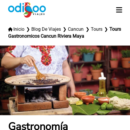
Inicio
Blog De Viajes
Cancun
Tours
Tours
Gastronomicos Cancun Riviera Maya
Gastronomía