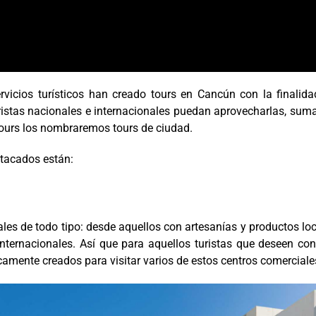
vicios turísticos han creado tours en Cancún con la finalida
uristas nacionales e internacionales puedan aprovecharlas, su
 tours los nombraremos tours de ciudad.
stacados están:
es de todo tipo: desde aquellos con artesanías y productos lo
nternacionales. Así que para aquellos turistas que deseen co
amente creados para visitar varios de estos centros comerciale