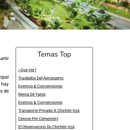
Temas Top
rtir
¿Que Ver?
ipal
Traslados Del Aeropuerto
, hay
Eventos & Convenciones
es de
Renta De Yates
Eventos & Convenciones
Transporte Privado A Chichén Itzá
Cenote Pet Cementery
El Observatorio De Chichén Itzá