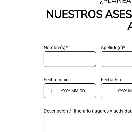
¿PLANEA
NUESTROS ASES
Nombre(s)*
Apellido(s)*
Fecha Inicio
Fecha Fin
Descripción / itinerario (lugares y activida