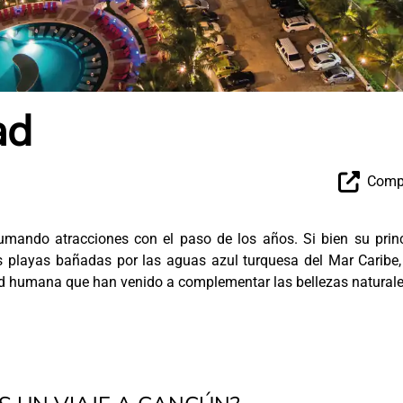
ad
Compa
umando atracciones con el paso de los años. Si bien su princ
es playas bañadas por las aguas azul turquesa del Mar Caribe
dad humana que han venido a complementar las bellezas natural