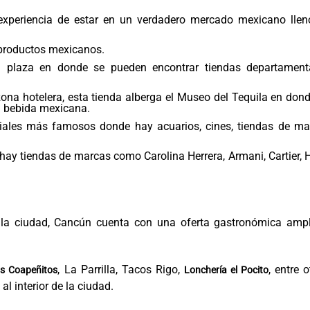
experiencia de estar en un verdadero mercado mexicano llen
 productos mexicanos.
plaza en donde se pueden encontrar tiendas departamenta
na hotelera, esta tienda alberga el Museo del Tequila en don
a bebida mexicana.
iales más famosos donde hay acuarios, cines, tiendas de ma
hay tiendas de marcas como Carolina Herrera, Armani, Cartier,
e la ciudad, Cancún cuenta con una oferta gastronómica ampl
, La Parrilla, Tacos Rigo,
, entre o
s Coapeñitos
Lonchería el Pocito
al interior de la ciudad.