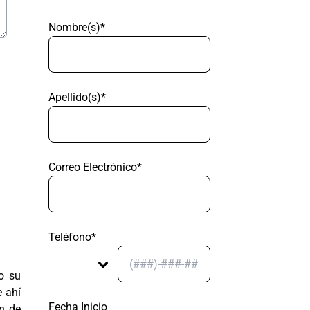
Nombre(s)*
Apellido(s)*
Correo Electrónico*
Teléfono*
o su
e ahí
Fecha Inicio
an de