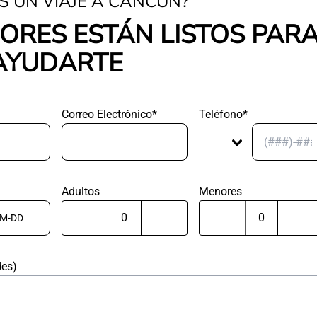
S UN VIAJE A CANCÚN?
ORES ESTÁN LISTOS PAR
AYUDARTE
Correo Electrónico*
Teléfono*
Adultos
Menores
des)