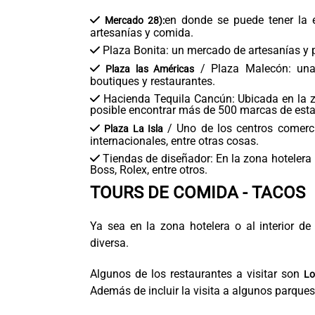
en donde se puede tener la 
Mercado 28):
artesanías y comida.
Plaza Bonita: un mercado de artesanías y
/ Plaza Malecón: una 
Plaza las Américas
boutiques y restaurantes.
Hacienda Tequila Cancún: Ubicada en la zo
posible encontrar más de 500 marcas de est
/ Uno de los centros comerc
Plaza La Isla
internacionales, entre otras cosas.
Tiendas de diseñador: En la zona hotelera 
Boss, Rolex, entre otros.
TOURS DE COMIDA - TACOS
Ya sea en la zona hotelera o al interior d
diversa.
Algunos de los restaurantes a visitar son
Lo
Además de incluir la visita a algunos parques 