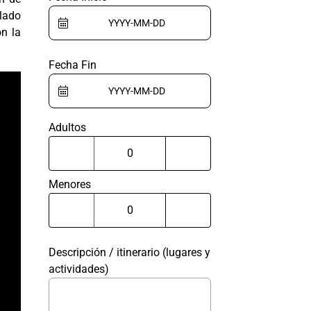
lado
on la
Fecha Fin
Adultos
Menores
Descripción / itinerario (lugares y
actividades)