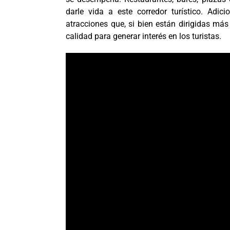
darle vida a este corredor turístico. Adic
atracciones que, si bien están dirigidas má
calidad para generar interés en los turistas.