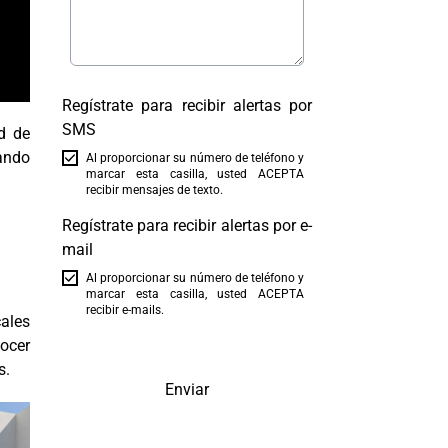
Regístrate para recibir alertas por
SMS
d de
mando
Al proporcionar su número de teléfono y
marcar esta casilla, usted ACEPTA
recibir mensajes de texto.
Regístrate para recibir alertas por e-
mail
Al proporcionar su número de teléfono y
marcar esta casilla, usted ACEPTA
recibir e-mails.
cales
nocer
s.
Enviar