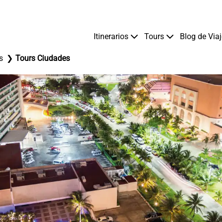
Itinerarios
Tours
Blog de Via
s
Tours Ciudades