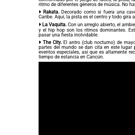
ritmo de diferentes géneros de música. No hay
Rakata.
Decorado como si fuera una caver
Caribe. Aquí, la pista es el centro y todo gira a
La Vaquita.
Con un arreglo abierto, el ambi
y el hip hop son los ritmos dominantes. Es
pasar una fiesta inolvidable.
The City.
El antro (club nocturno) de may
partes del mundo se dan cita en este lugar p
eventos especiales, así que es altamente re
tiempo de estancia en Cancún.