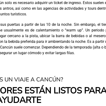
ún solo es necesario adquirir un ticket de ingreso. Estos suelen 
os antros, así como en las agencias de actividades y tours dent
untos turísticos.
sus puertas a partir de las 10 de la noche. Sin embargo, el t
che usualmente es de calentamiento o “warm up”. Un periodo 
gar cercano a la pista, ubicar la barra de bebidas o al meser
n la bebida preferida para ir ambientando la noche. Es a partir 
 Cancún suele comenzar. Dependiendo de la temporada (alta o 
egurar un lugar cómodo y evitar largas filas.
S UN VIAJE A CANCÚN?
ORES ESTÁN LISTOS PAR
AYUDARTE