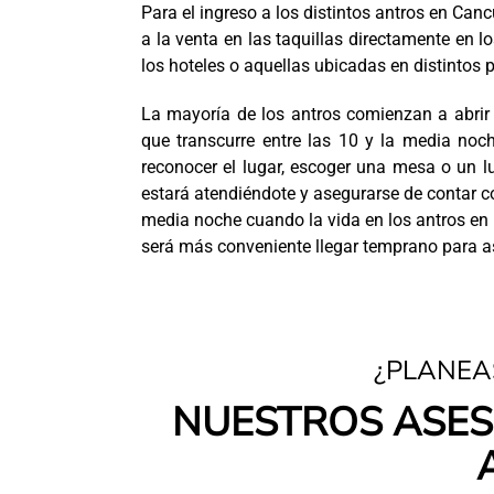
Para el ingreso a los distintos antros en Canc
a la venta en las taquillas directamente en l
los hoteles o aquellas ubicadas en distintos p
La mayoría de los antros comienzan a abrir 
que transcurre entre las 10 y la media no
reconocer el lugar, escoger una mesa o un lu
estará atendiéndote y asegurarse de contar co
media noche cuando la vida en los antros en
será más conveniente llegar temprano para as
¿PLANEA
NUESTROS ASES