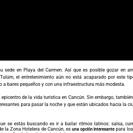
su sede en Playa del Carmen. Así que es posible gozar en a
 Tulúm, el entretenimiento aún no está acaparado por este ti
do a bares pequeños y con una infraestructura más modesta.
 epicentro de la vida turística en Cancún. Sin embargo, tambié
eresantes para pasar la noche y que están ubicados hacia la c
que se estás buscando es ir a bailar ritmos latinos: salsa, cu
 de la Zona Hotelera de Cancún, es
para los
una opción interesante