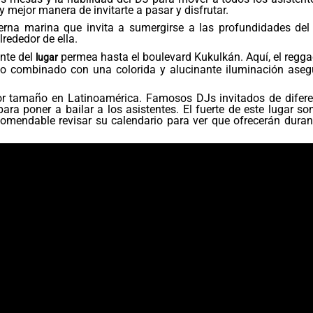
 mejor manera de invitarte a pasar y disfrutar.
na marina que invita a sumergirse a las profundidades del
lrededor de ella.
ente del
permea hasta el boulevard Kukulkán. Aquí, el regg
lugar
to combinado con una colorida y alucinante iluminación aseg
or tamaño en Latinoamérica. Famosos DJs invitados de difere
ara poner a bailar a los asistentes. El fuerte de este lugar so
comendable revisar su calendario para ver que ofrecerán duran