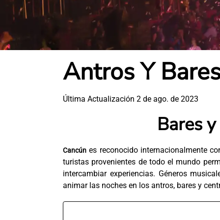
Antros Y Bare
Última Actualización 2 de ago. de 2023
Bares y
es reconocido internacionalmente com
Cancún
turistas provenientes de todo el mundo per
intercambiar experiencias. Géneros musical
animar las noches en los antros, bares y cen