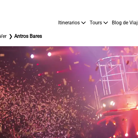
Itinerarios
Tours
Blog de Via
Ver
Antros Bares