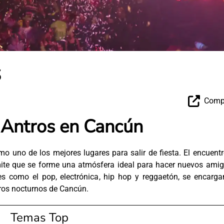
s
Compa
 Antros en Cancún
o uno de los mejores lugares para salir de fiesta. El encuent
mite que se forme una atmósfera ideal para hacer nuevos amig
es como el pop, electrónica, hip hop y reggaetón, se encarga
tros nocturnos de Cancún.
Temas Top