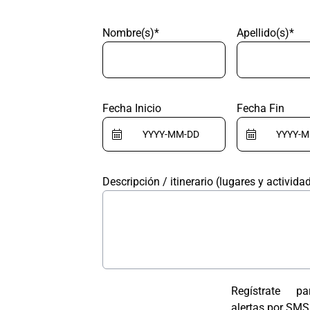
Nombre(s)*
Apellido(s)*
Fecha Inicio
Fecha Fin
Descripción / itinerario (lugares y activida
Regístrate pa
alertas por SMS