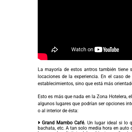
La mayoría de estos antros también tiene 
locaciones de la experiencia. En el caso de
establecimientos, sino que está más orienta
Esto es más que nada en la Zona Hotelera, el
algunos lugares que podrían ser opciones int
o al interior de ésta:
Grand Mambo Café.
Un lugar ideal si lo 
bachata, etc. A tan solo media hora en auto