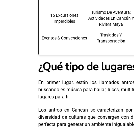
Turismo De Aventura:
15 Excursiones
Actividades En Cancún Y
Imperdibles
Riviera Maya
Traslados Y
Eventos & Convenciones
Transportación
¿Qué tipo de lugar
En primer lugar, están los llamados antr
buscando es música para bailar, luces, multitu
lugares para ti.
Los antros en Cancún se caracterizan por 
diversidad de culturas que convergen con d
perfecta para generar un ambiente inigualabl