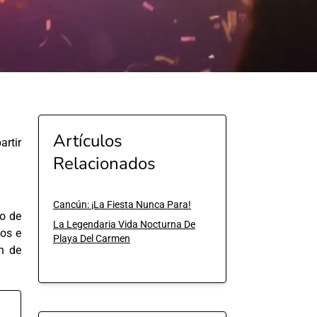
Artículos
rtir
Relacionados
Cancún: ¡La Fiesta Nunca Para!
ro de
La Legendaria Vida Nocturna De
os e
Playa Del Carmen
n de