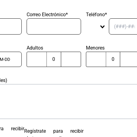
Correo Electrónico*
Teléfono*
Adultos
Menores
des)
ra recibir
Regístrate para recibir