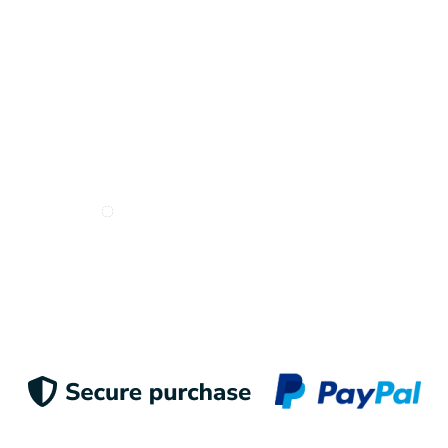
Deseo recibir e-mails de Odigoo
Enviar