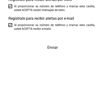
Al proporcionar su número de teléfono y marcar esta casilla,
usted ACEPTA recibir mensajes de texto.
Regístrate para recibir alertas por e-mail
Al proporcionar su número de teléfono y marcar esta casilla,
usted ACEPTA recibir e-mails.
Enviar
El mundo está a tus pies
Recibe inspiración en tu correo