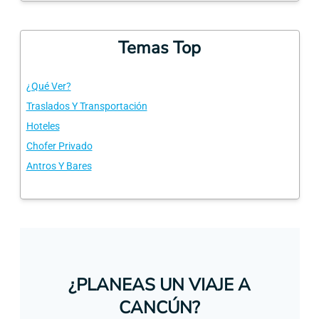
Temas Top
¿Qué Ver?
Traslados Y Transportación
Hoteles
Chofer Privado
Antros Y Bares
¿PLANEAS UN VIAJE A
CANCÚN?