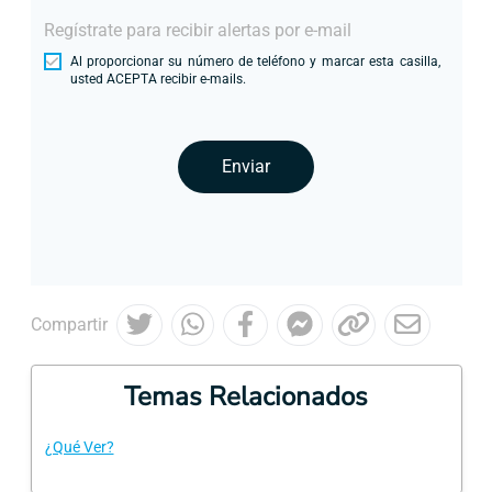
Regístrate para recibir alertas por e-mail
Al proporcionar su número de teléfono y marcar esta casilla,
usted ACEPTA recibir e-mails.
Enviar
Compartir
Temas Relacionados
¿Qué Ver?