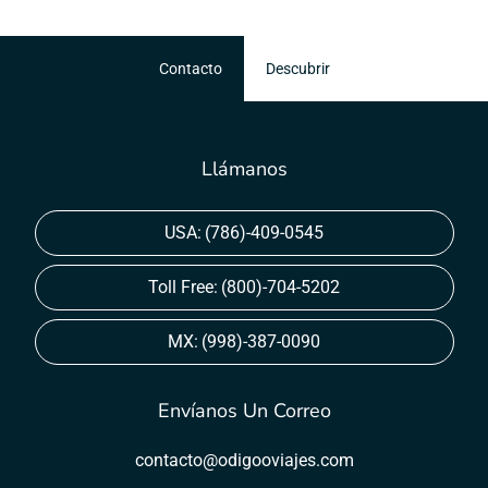
Contacto
Descubrir
Llámanos
USA:
(786)-409-0545
Toll Free:
(800)-704-5202
MX:
(998)-387-0090
Envíanos Un Correo
contacto@odigooviajes.com