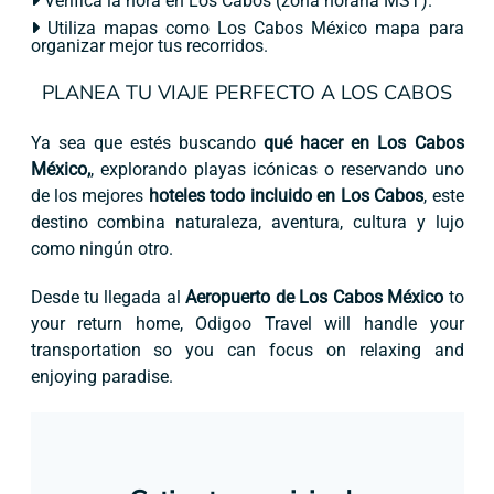
Verifica la hora en Los Cabos (zona horaria MST).
Utiliza mapas como Los Cabos México mapa para
organizar mejor tus recorridos.
PLANEA TU VIAJE PERFECTO A LOS CABOS
Ya sea que estés buscando
qué hacer en Los Cabos
México,
, explorando playas icónicas o reservando uno
de los mejores
hoteles todo incluido en Los Cabos
, este
destino combina naturaleza, aventura, cultura y lujo
como ningún otro.
Desde tu llegada al
Aeropuerto de Los Cabos México
to
your return home, Odigoo Travel will handle your
transportation so you can focus on relaxing and
enjoying paradise.