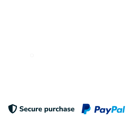
Deseo recibir e-mails de Odigoo
Enviar