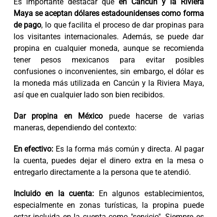
Es importante destacar que
en Cancún y la Riviera
Maya se aceptan dólares estadounidenses como forma
de pago
, lo que facilita el proceso de dar propinas para
los visitantes internacionales. Además, se puede dar
propina en cualquier moneda, aunque se recomienda
tener pesos mexicanos para evitar posibles
confusiones o inconvenientes, sin embargo, el dólar es
la moneda más utilizada en Cancún y la Riviera Maya,
así que en cualquier lado son bien recibidos.
Dar propina en México
puede hacerse de varias
maneras, dependiendo del contexto:
En efectivo:
Es la forma más común y directa. Al pagar
la cuenta, puedes dejar el dinero extra en la mesa o
entregarlo directamente a la persona que te atendió.
Incluido en la cuenta:
En algunos establecimientos,
especialmente en zonas turísticas, la propina puede
estar incluida en la cuenta como "servicio". Siempre es