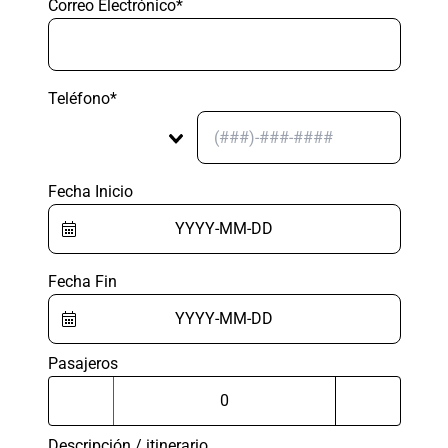
Correo Electrónico*
Teléfono*
Fecha Inicio
Fecha Fin
Pasajeros
Descripción / itinerario