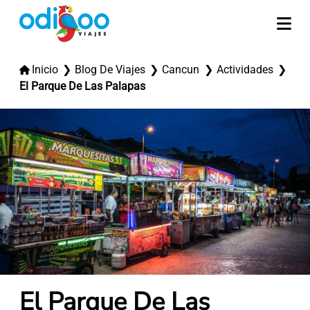
Inicio
Blog De Viajes
Cancun
Actividades
El Parque De Las Palapas
El Parque De Las