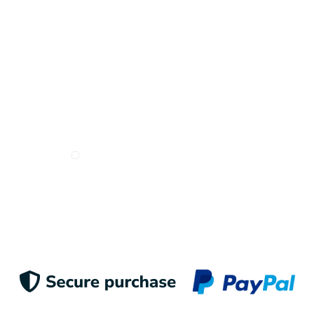
Deseo recibir e-mails de Odigoo
Enviar