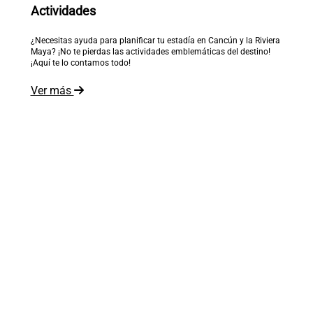
Actividades
¿Necesitas ayuda para planificar tu estadía en Cancún y la Riviera
Maya? ¡No te pierdas las actividades emblemáticas del destino!
¡Aquí te lo contamos todo!
Ver más
El mundo está a tus pies
Recibe inspiración en tu correo