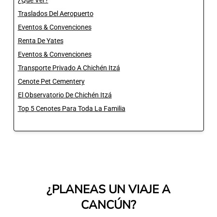
¿Que Ver?
Traslados Del Aeropuerto
Eventos & Convenciones
Renta De Yates
Eventos & Convenciones
Transporte Privado A Chichén Itzá
Cenote Pet Cementery
El Observatorio De Chichén Itzá
Top 5 Cenotes Para Toda La Familia
¿PLANEAS UN VIAJE A
CANCÚN?