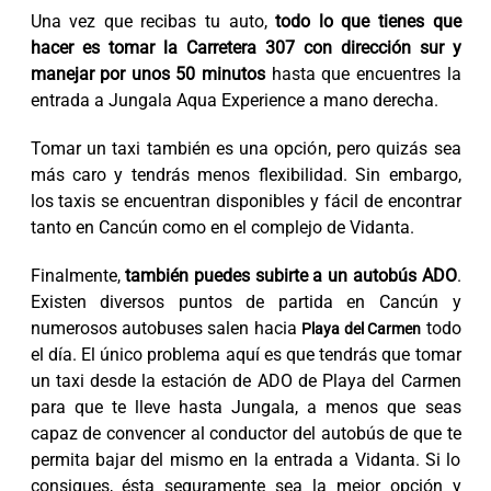
Una vez que recibas tu auto,
todo lo que tienes que
hacer es tomar la Carretera 307 con dirección sur y
manejar por unos 50 minutos
hasta que encuentres la
entrada a Jungala Aqua Experience a mano derecha.
Tomar un taxi también es una opción, pero quizás sea
más caro y tendrás menos flexibilidad. Sin embargo,
los taxis se encuentran disponibles y fácil de encontrar
tanto en Cancún como en el complejo de Vidanta.
Finalmente,
también puedes subirte a un autobús ADO
.
Existen diversos puntos de partida en Cancún y
numerosos autobuses salen hacia
todo
Playa del Carmen
el día. El único problema aquí es que tendrás que tomar
un taxi desde la estación de ADO de Playa del Carmen
para que te lleve hasta Jungala, a menos que seas
capaz de convencer al conductor del autobús de que te
permita bajar del mismo en la entrada a Vidanta. Si lo
consigues, ésta seguramente sea la mejor opción y