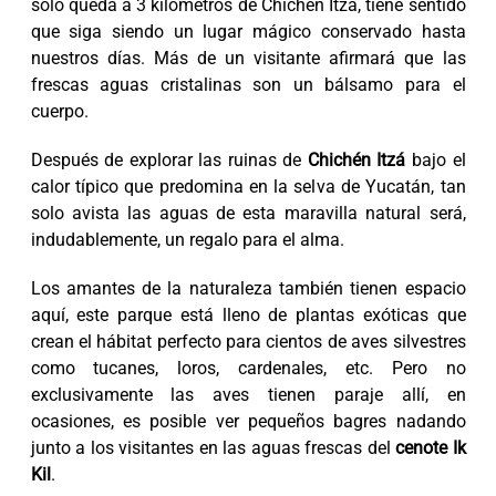
solo queda a 3 kilómetros de Chichén Itza, tiene sentido
que siga siendo un lugar mágico conservado hasta
nuestros días. Más de un visitante afirmará que las
frescas aguas cristalinas son un bálsamo para el
cuerpo.
Después de explorar las ruinas de
Chichén Itzá
bajo el
calor típico que predomina en la selva de Yucatán, tan
solo avista las aguas de esta maravilla natural será,
indudablemente, un regalo para el alma.
Los amantes de la naturaleza también tienen espacio
aquí, este parque está lleno de plantas exóticas que
crean el hábitat perfecto para cientos de aves silvestres
como tucanes, loros, cardenales, etc. Pero no
exclusivamente las aves tienen paraje allí, en
ocasiones, es posible ver pequeños bagres nadando
junto a los visitantes en las aguas frescas del
cenote Ik
Kil
.