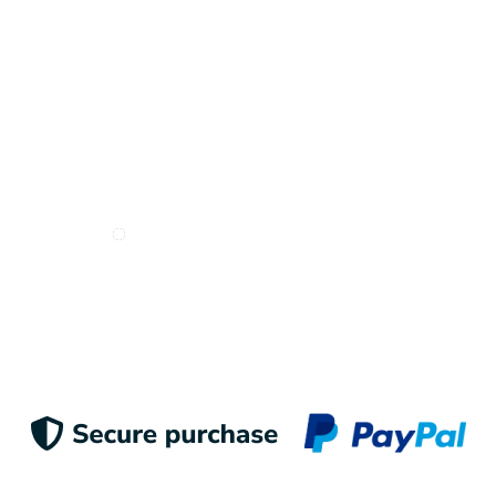
Deseo recibir e-mails de Odigoo
Enviar