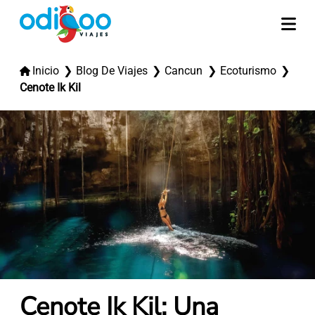
Inicio
Blog De Viajes
Cancun
Ecoturismo
Cenote Ik Kil
Cenote Ik Kil: Una