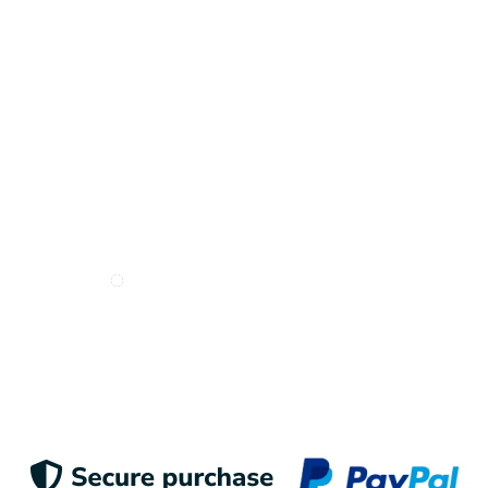
Recibe inspiración en tu correo
Deseo recibir e-mails de Odigoo
Enviar