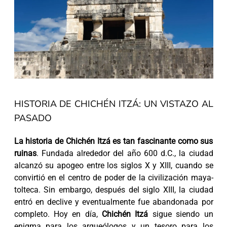
HISTORIA DE CHICHÉN ITZÁ: UN VISTAZO AL
PASADO
La historia de Chichén Itzá es tan fascinante como sus
ruinas
. Fundada alrededor del año 600 d.C., la ciudad
alcanzó su apogeo entre los siglos X y XIII, cuando se
convirtió en el centro de poder de la civilización maya-
tolteca. Sin embargo, después del siglo XIII, la ciudad
entró en declive y eventualmente fue abandonada por
completo. Hoy en día,
Chichén Itzá
sigue siendo un
enigma para los arqueólogos y un tesoro para los