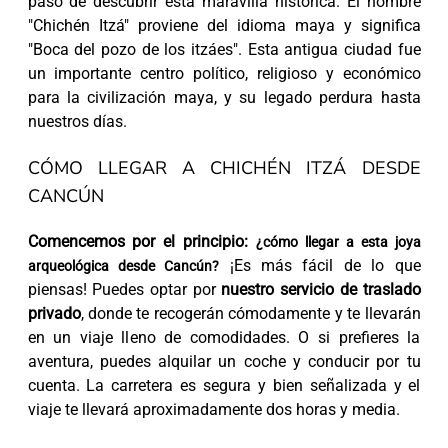
paso de descubrir esta maravilla histórica. El nombre
"Chichén Itzá" proviene del idioma maya y significa
"Boca del pozo de los itzáes". Esta antigua ciudad fue
un importante centro político, religioso y económico
para la civilización maya, y su legado perdura hasta
nuestros días.
CÓMO LLEGAR A CHICHÉN ITZÁ DESDE
CANCÚN
Comencemos por el principio:
¿cómo llegar a esta joya
¡Es más fácil de lo que
arqueológica desde Cancún?
piensas! Puedes optar por
nuestro servicio de traslado
privado
, donde te recogerán cómodamente y te llevarán
en un viaje lleno de comodidades. O si prefieres la
aventura, puedes alquilar un coche y conducir por tu
cuenta. La carretera es segura y bien señalizada y el
viaje te llevará aproximadamente dos horas y media.