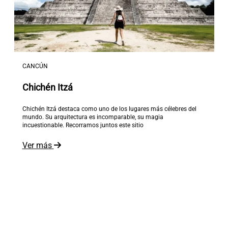
CANCÚN
Chichén Itzá
Chichén Itzá destaca como uno de los lugares más célebres del
mundo. Su arquitectura es incomparable, su magia
incuestionable. Recorramos juntos este sitio
Ver más
El mundo está a tus pies