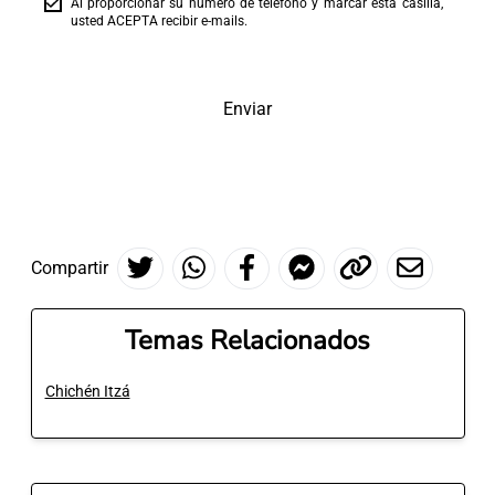
Al proporcionar su número de teléfono y marcar esta casilla,
usted ACEPTA recibir e-mails.
Enviar
Compartir
Temas Relacionados
Chichén Itzá