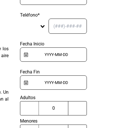
Teléfono*
Fecha Inicio
y los
 aire
Fecha Fin
e. Un
Adultos
an al
Menores