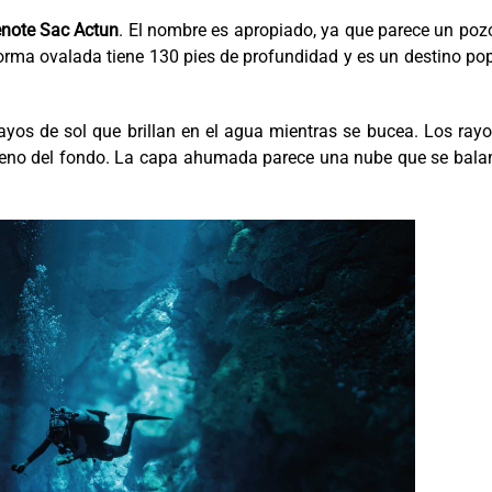
note Sac Actun
. El nombre es apropiado, ya que parece un poz
orma ovalada tiene 130 pies de profundidad y es un destino po
rayos de sol que brillan en el agua mientras se bucea. Los ray
rógeno del fondo. La capa ahumada parece una nube que se bal