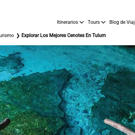
Itinerarios
Tours
Blog de Via
urismo
Explorar Los Mejores Cenotes En Tulum