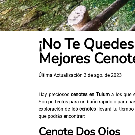
¡No Te Quedes 
Mejores Cenot
Última Actualización 3 de ago. de 2023
Hay preciosos
cenotes en Tulum
a los que e
Son perfectos para un baño rápido o para pasa
exploración de
los cenotes
llevará tu tiemp
que podrás encontrar:
Cenote Dos Ojos