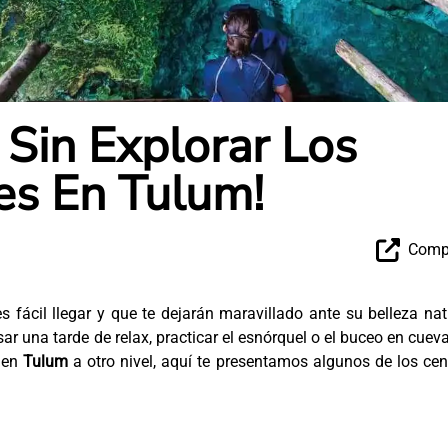
Sin Explorar Los
es En Tulum!
Compa
s fácil llegar y que te dejarán maravillado ante su belleza nat
r una tarde de relax, practicar el esnórquel o el buceo en cueva
o en
Tulum
a otro nivel, aquí te presentamos algunos de los ce