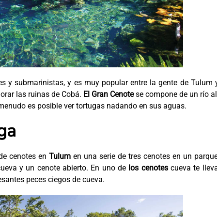
s y submarinistas, y es muy popular entre la gente de Tulum 
orar las ruinas de Cobá.
El Gran Cenote
se compone de un río al
 menudo es posible ver tortugas nadando en sus aguas.
ga
 de cenotes en
Tulum
en una serie de tres cenotes en un parqu
, cueva y un cenote abierto. En uno de
los cenotes
cueva te llev
resantes peces ciegos de cueva.