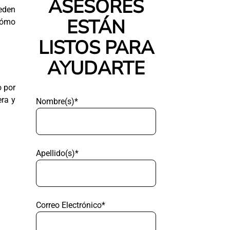
ASESORES
ueden
ESTÁN
 cómo
LISTOS PARA
AYUDARTE
o por
era y
Nombre(s)*
Apellido(s)*
Correo Electrónico*