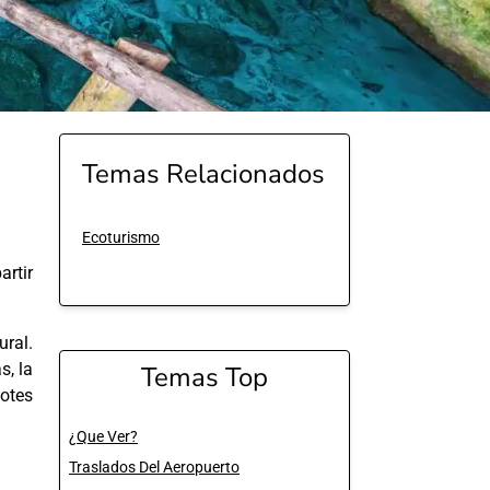
Temas Relacionados
Ecoturismo
rtir
ural.
s, la
Temas Top
notes
¿Que Ver?
Traslados Del Aeropuerto