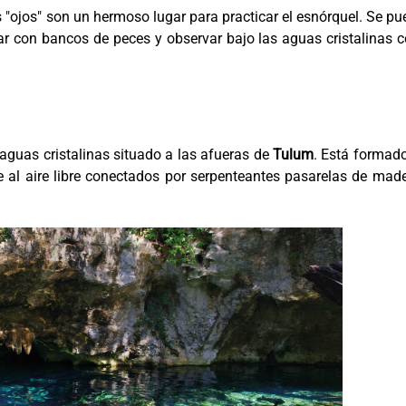
s "ojos" son un hermoso lugar para practicar el esnórquel. Se p
ar con bancos de peces y observar bajo las aguas cristalinas
aguas cristalinas situado a las afueras de
Tulum
. Está formad
 al aire libre conectados por serpenteantes pasarelas de mad