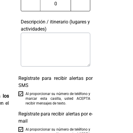
Descripción / itinerario (lugares y
actividades)
Regístrate para recibir alertas por
SMS
Al proporcionar su número de teléfono y
 a
los
marcar esta casilla, usted ACEPTA
en el
recibir mensajes de texto.
Regístrate para recibir alertas por e-
mail
Al proporcionar su número de teléfono y