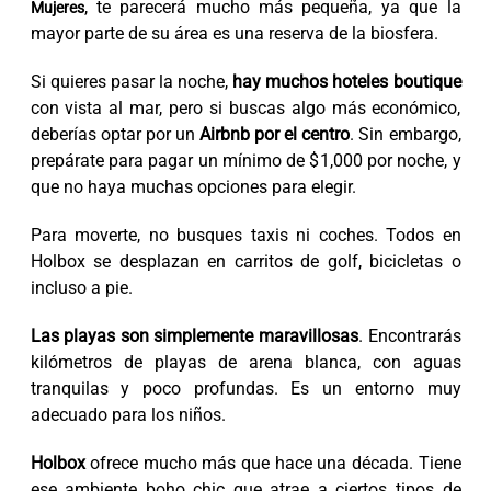
, te parecerá mucho más pequeña, ya que la
Mujeres
mayor parte de su área es una reserva de la biosfera.
Si quieres pasar la noche,
hay muchos hoteles boutique
con vista al mar, pero si buscas algo más económico,
deberías optar por un
Airbnb por el centro
. Sin embargo,
prepárate para pagar un mínimo de $1,000 por noche, y
que no haya muchas opciones para elegir.
Para moverte, no busques taxis ni coches. Todos en
Holbox se desplazan en carritos de golf, bicicletas o
incluso a pie.
Las playas son simplemente maravillosas
. Encontrarás
kilómetros de playas de arena blanca, con aguas
tranquilas y poco profundas. Es un entorno muy
adecuado para los niños.
Holbox
ofrece mucho más que hace una década. Tiene
ese ambiente boho chic que atrae a ciertos tipos de