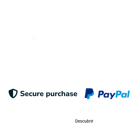
Deseo recibir e-mails de Odigoo
Enviar
Contacto
Descubrir