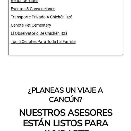
Renta De Yates
Eventos & Convenciones
Transporte Privado A Chichén Itzá
Cenote Pet Cementery
El Observatorio De Chichén Itzá
Top 5 Cenotes Para Toda La Familia
¿PLANEAS UN VIAJE A
CANCÚN?
NUESTROS ASESORES
ESTÁN LISTOS PARA