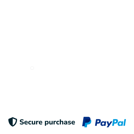
Deseo recibir e-mails de Odigoo
Enviar