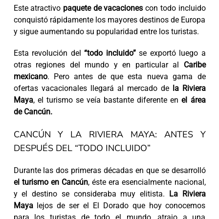
Este atractivo
paquete de vacaciones
con todo incluido
conquistó rápidamente los mayores destinos de Europa
y sigue aumentando su popularidad entre los turistas.
Esta revolución del
“todo incluido”
se exportó luego a
otras regiones del mundo y en particular al
Caribe
mexicano
. Pero antes de que esta nueva gama de
ofertas vacacionales llegará al mercado de
la Riviera
Maya
, el turismo se veía bastante diferente en
el área
de Cancún.
CANCÚN Y LA RIVIERA MAYA: ANTES Y
DESPUÉS DEL “TODO INCLUIDO”
Durante las dos primeras décadas en que se desarrolló
el turismo en Cancún
, éste era esencialmente nacional,
y el destino se consideraba muy elitista.
La Riviera
Maya
lejos de ser el El Dorado que hoy conocemos
para los turistas de todo el mundo, atrajo a una