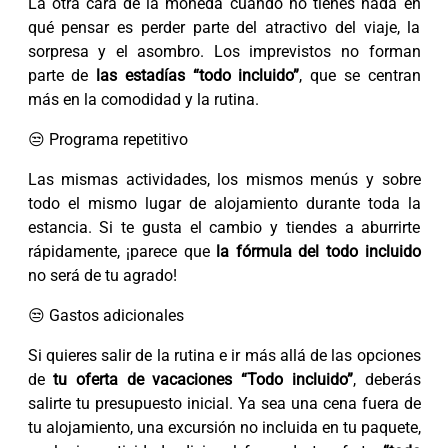
La otra cara de la moneda cuando no tienes nada en
qué pensar es perder parte del atractivo del viaje, la
sorpresa y el asombro. Los imprevistos no forman
parte de
las estadías “todo incluido”
, que se centran
más en la comodidad y la rutina.
😒 Programa repetitivo
Las mismas actividades, los mismos menús y sobre
todo el mismo lugar de alojamiento durante toda la
estancia. Si te gusta el cambio y tiendes a aburrirte
rápidamente, ¡parece que
la fórmula del todo incluido
no será de tu agrado!
😒 Gastos adicionales
Si quieres salir de la rutina e ir más allá de las opciones
de
tu oferta de vacaciones “Todo incluido”
, deberás
salirte tu presupuesto inicial. Ya sea una cena fuera de
tu alojamiento, una excursión no incluida en tu paquete,