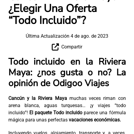
¿Elegir Una Oferta
“Todo Incluido”?
Última Actualización 4 de ago. de 2023
Compartir
Todo incluido en la Riviera
Maya: ¿nos gusta o no? La
opinión de Odigoo Viajes
Cancún y la Riviera Maya
muchas veces riman con
arena blanca, aguas turquesas… ¡y viajes “todo
incluido”!
El paquete Todo incluido
parece una fórmula
mágica para unas perfectas
vacaciones económicas.
Incluyendo vuelos, alojamiento, transporte y, a veces,