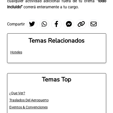
cualquier actividad adicional fuera de tu oferta
“todo
incluido”
correrá enteramente a tu cargo.
Compartir
Temas Relacionados
Hoteles
Temas Top
¿Que Ver?
Traslados Del Aeropuerto
Eventos & Convenciones