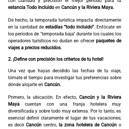
con claridad y precisión el mejor período para tu
estancia Todo Incluido
en
Cancún y la Riviera Maya.
De hecho, la temporada turística impacta directamente
en la cantidad de
estadías “todo incluido”
. Enfócate en
los períodos de "temporada baja" durante los cuales los
operadores turísticos no dudan en ofrecer
paquetes de
viajes a precios reducidos.
2. ¡Define con precisión los criterios de tu hotel!
Una vez que hayas decidido las fechas de tu viaje,
tómate el tiempo para investigar tus preferencias sobre
dónde alojarte en
Cancún.
Primero, la ubicación. En efecto,
Cancún y la Riviera
Maya
cuentan con una franja hotelera muy
diversificada y sobre todo muy extensa. Por lo tanto, es
esencial definir claramente el lugar de tus vacaciones;
es decir
Cancún
centro,
la zona hotelera de Cancún
o