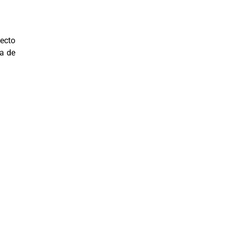
fecto
ia de