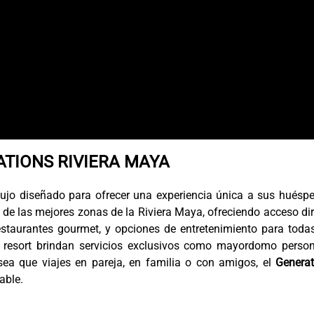
TIONS RIVIERA MAYA
lujo diseñado para ofrecer una experiencia única a sus huésp
a de las mejores zonas de la Riviera Maya, ofreciendo acceso di
restaurantes gourmet, y opciones de entretenimiento para toda
e resort brindan servicios exclusivos como mayordomo person
sea que viajes en pareja, en familia o con amigos, el
Generat
able.