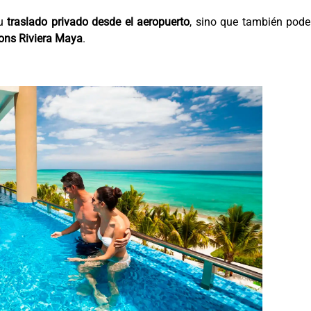
tu
traslado privado desde el aeropuerto
, sino que también pod
ions Riviera Maya
.