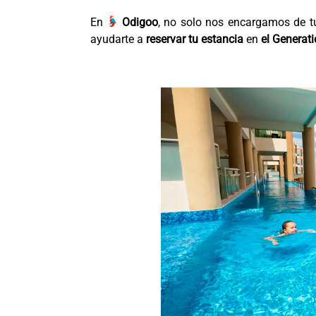
En
Odigoo
, no solo nos encargamos de 
ayudarte a
reservar tu estancia
en
el Generat