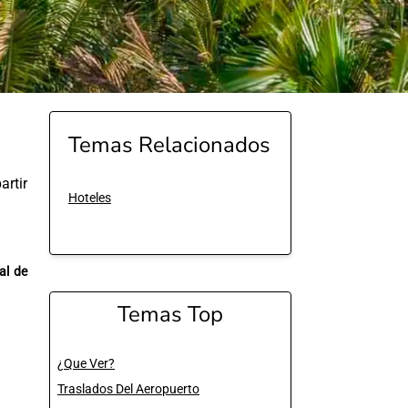
Temas Relacionados
rtir
Hoteles
al de
Temas Top
¿Que Ver?
Traslados Del Aeropuerto