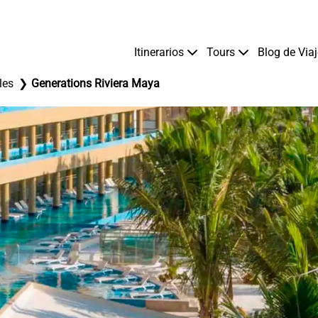
Itinerarios
Tours
Blog de Via
les
Generations Riviera Maya