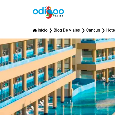
Inicio
Blog De Viajes
Cancun
Hote