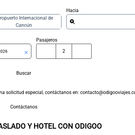
Hacia
ropuerto Internacional de
Cancún
Pasajeros
Buscar
 una solicitud especial, contáctanos en: contacto@odigooviajes.
Contáctanos
ASLADO Y HOTEL CON ODIGOO