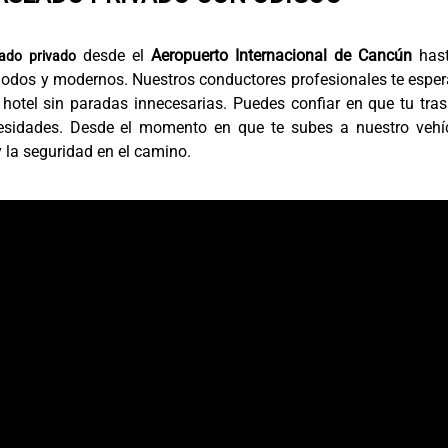
desde el
Aeropuerto Internacional de Cancún
hast
lado privado
modos y modernos. Nuestros conductores profesionales te espe
u hotel sin paradas innecesarias. Puedes confiar en que tu tra
esidades. Desde el momento en que te subes a nuestro vehíc
y la seguridad en el camino.