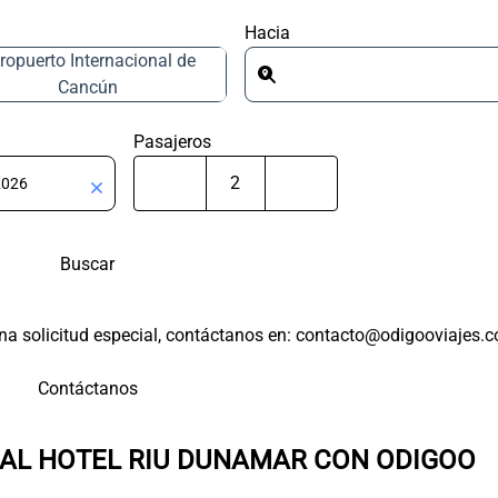
Hacia
ropuerto Internacional de
Cancún
Pasajeros
Buscar
 una solicitud especial, contáctanos en: contacto@odigooviajes.
Contáctanos
AL HOTEL RIU DUNAMAR CON ODIGOO