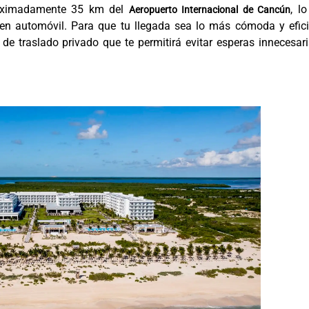
oximadamente 35 km del
, l
Aeropuerto Internacional de Cancún
en automóvil. Para que tu llegada sea lo más cómoda y efici
de traslado privado que te permitirá evitar esperas innecesar