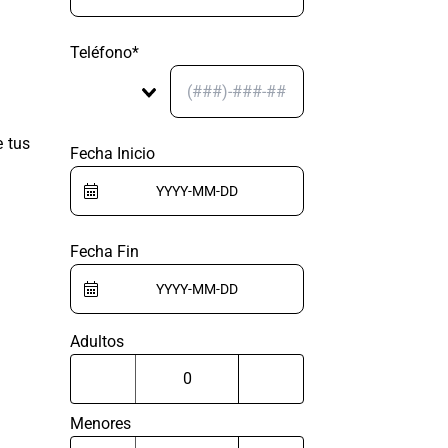
Teléfono*
 tus
Fecha Inicio
Fecha Fin
Adultos
Menores