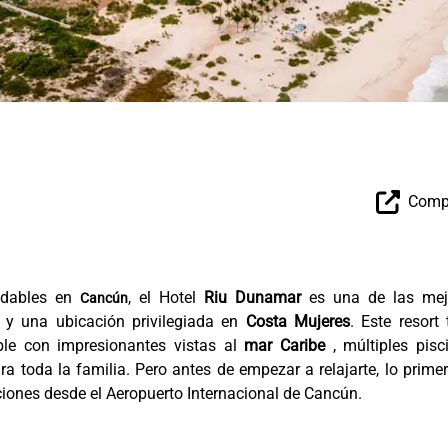
Compa
idables en
, el Hotel
Riu Dunamar
es una de las mej
Cancún
d y una ubicación privilegiada en
Costa Mujeres
. Este resort
able con impresionantes vistas al
mar Caribe
, múltiples pisc
ra toda la familia. Pero antes de empezar a relajarte, lo prime
iones desde el Aeropuerto Internacional de Cancún.