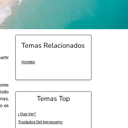
Temas Relacionados
rtir
Hoteles
ores
 todo
Temas Top
inas,
ro es
¿Que Ver?
Traslados Del Aeropuerto