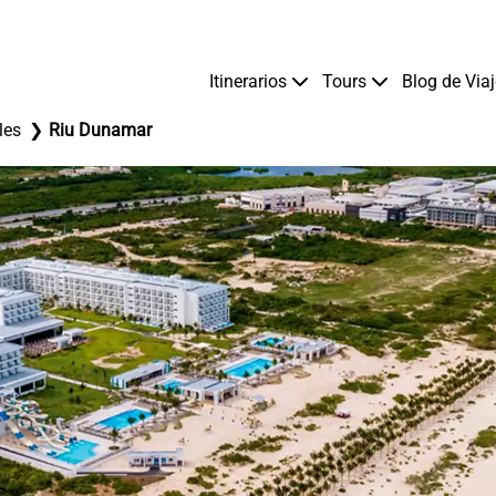
Itinerarios
Tours
Blog de Via
les
Riu Dunamar