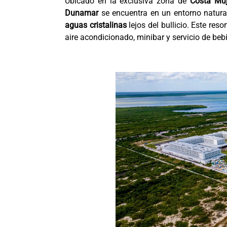
Ubicado en la exclusiva zona de
Costa Muj
Dunamar
se encuentra en un entorno natural
aguas cristalinas
lejos del bullicio. Este res
aire acondicionado, minibar y servicio de beb