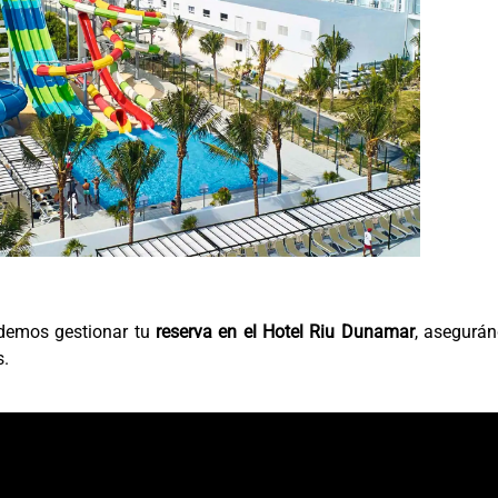
emos gestionar tu
reserva en el Hotel Riu Dunamar
, asegurán
s.