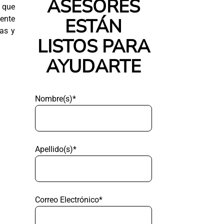
ASESORES
o que
ente
ESTÁN
ias y
LISTOS PARA
AYUDARTE
Nombre(s)*
Apellido(s)*
Correo Electrónico*