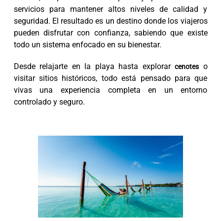
servicios para mantener altos niveles de calidad y
seguridad. El resultado es un destino donde los viajeros
pueden disfrutar con confianza, sabiendo que existe
todo un sistema enfocado en su bienestar.
Desde relajarte en la playa hasta explorar
o
cenotes
visitar sitios históricos, todo está pensado para que
vivas una experiencia completa en un entorno
controlado y seguro.