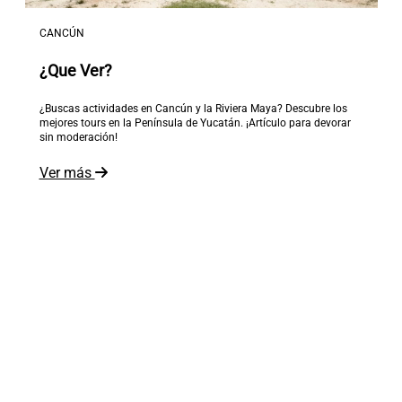
CANCÚN
¿Que Ver?
¿Buscas actividades en Cancún y la Riviera Maya? Descubre los
mejores tours en la Península de Yucatán. ¡Artículo para devorar
sin moderación!
Ver más
El mundo está a tus pies