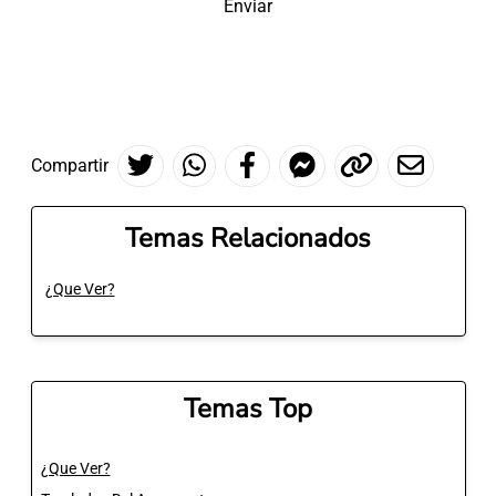
Enviar
Compartir
Temas Relacionados
¿Que Ver?
Temas Top
¿Que Ver?