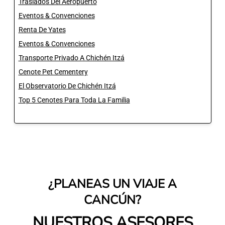
Traslados Del Aeropuerto
Eventos & Convenciones
Renta De Yates
Eventos & Convenciones
Transporte Privado A Chichén Itzá
Cenote Pet Cementery
El Observatorio De Chichén Itzá
Top 5 Cenotes Para Toda La Familia
¿PLANEAS UN VIAJE A
CANCÚN?
NUESTROS ASESORES