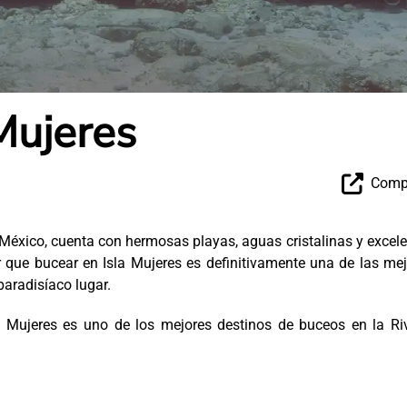
Mujeres
Compa
 México, cuenta con hermosas playas, aguas cristalinas y excel
ar que bucear en Isla Mujeres es definitivamente una de las me
paradisíaco lugar.
 Mujeres es uno de los mejores destinos de buceos en la Riv