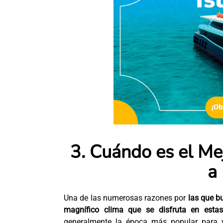
3. Cuándo es el Me
a
Una de las numerosas razones por
las que b
magnífico clima que se disfruta en estas 
generalmente la época más popular para vi