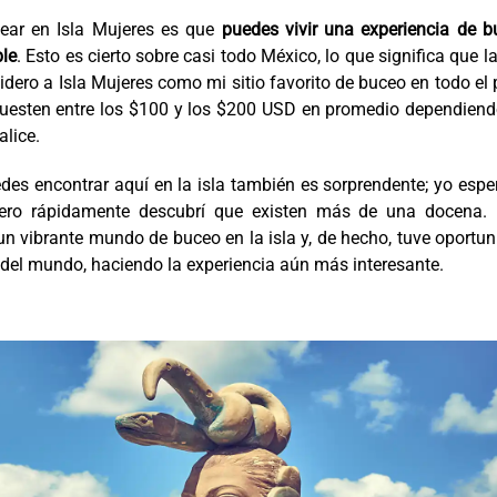
ear en Isla Mujeres es que
puedes vivir una experiencia de b
ble
. Esto es cierto sobre casi todo México, lo que significa que la
idero a Isla Mujeres como mi sitio favorito de buceo en todo el 
uesten entre los $100 y los $200 USD en promedio dependiend
alice.
es encontrar aquí en la isla también es sorprendente; yo esp
ero rápidamente descubrí que existen más de una docena. 
n vibrante mundo de buceo en la isla y, de hecho, tuve oportu
 del mundo, haciendo la experiencia aún más interesante.