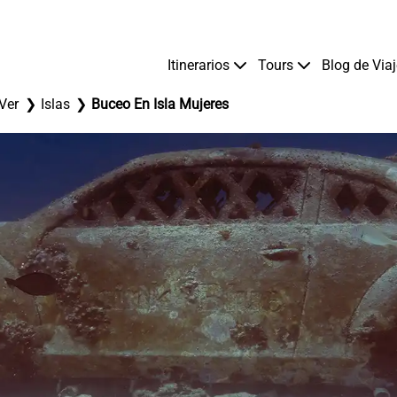
Itinerarios
Tours
Blog de Via
Ver
Islas
Buceo En Isla Mujeres