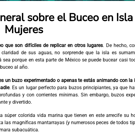
neral sobre el Buceo en Isla
Mujeres
 que son difíciles de replicar en otros lugares
. De hecho, co
ia claridad de sus aguas, no sorprende que la isla es sumam
á sea porque en esta parte de México se puede bucear casi to
buceo al año.
res un buzo experimentado o apenas te estás animando con la 
nadie
. Es un lugar perfecto para buzos principiantes, ya que h
rofundas y con corrientes mínimas. Sin embargo, buzos expe
nte y divertido.
a súper colorida vida marina que tienen en este arrecife su h
ta las magníficas mantarrayas (y numerosos peces de todos ti
 cámara subacuática.