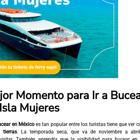
jor Momento para Ir a Buce
 Isla Mujeres
ucear en México
es tan popular entre los turistas tiene que ver 
tierras
. La temporada seca, que va de noviembre a abril
sitar. También aprendía que la visibilidad para bucear en 