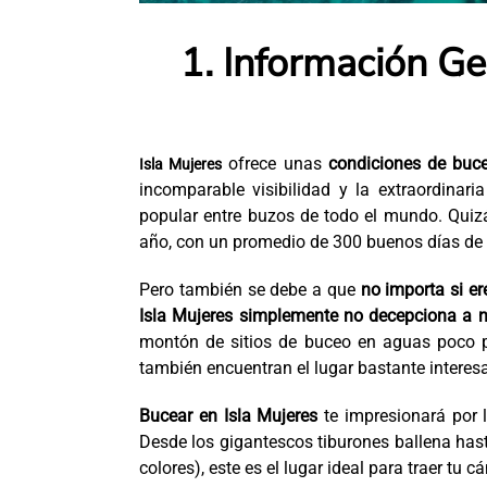
1. Información Ge
ofrece unas
condiciones de buceo
Isla Mujeres
incomparable visibilidad y la extraordinar
popular entre buzos de todo el mundo. Quiz
año, con un promedio de 300 buenos días de 
Pero también se debe a que
no importa si e
Isla Mujeres simplemente no decepciona a 
montón de sitios de buceo en aguas poco p
también encuentran el lugar bastante interesa
Bucear en Isla Mujeres
te impresionará por l
Desde los gigantescos tiburones ballena has
colores), este es el lugar ideal para traer tu