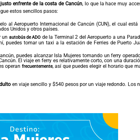
justo enfrente de la costa de Cancún
, lo que la hace muy acce
sigue estos sencillos pasos:
lo al Aeropuerto Internacional de Cancún (CUN), el cual está
dos Unidos y otros países.
r un
de la Terminal 2 del Aeropuerto a una Para
autobús de ADO
, puedes tomar un taxi a la estación de Ferries de Puerto Ju
Cancún, puedes alcanzar Isla Mujeres tomando un ferry operad
ancún. El viaje en ferry es relativamente corto, con una duraci
ies operan
, así que puedes elegir el horario que m
frecuentemente
dulto
en viaje sencillo y $540 pesos por un viaje redondo. Los 