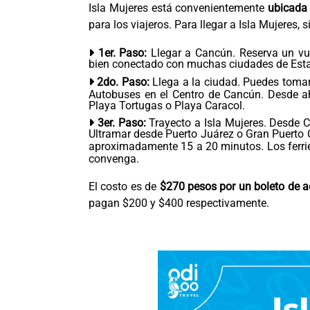
Isla Mujeres está convenientemente
ubicada 
para los viajeros. Para llegar a Isla Mujeres, 
1er. Paso:
Llegar a Cancún. Reserva un vue
bien conectado con muchas ciudades de Esta
2do. Paso:
Llega a la ciudad. Puedes toma
Autobuses en el Centro de Cancún. Desde ahí
Playa Tortugas o Playa Caracol.
3er. Paso:
Trayecto a Isla Mujeres. Desde 
Ultramar desde Puerto Juárez o Gran Puerto C
aproximadamente 15 a 20 minutos. Los ferr
convenga.
El costo es de
$270 pesos por un boleto de a
pagan $200 y $400 respectivamente.