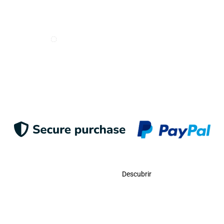
Deseo recibir e-mails de Odigoo
Enviar
Contacto
Descubrir
Llámanos