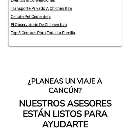
Eventos & Convenciones
Transporte Privado A Chichén Itzá
Cenote Pet Cementery
El Observatorio De Chichén Itzá
Top 5 Cenotes Para Toda La Familia
¿PLANEAS UN VIAJE A
CANCÚN?
NUESTROS ASESORES
ESTÁN LISTOS PARA
AYUDARTE