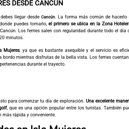
RES DESDE CANCÚN
, debes llegar desde
. La forma más común de hacerlo 
Cancún
os donde puedes tomarlo,
el primero se ubica en la Zona Hotele
Cancún. Los ferries salen con regularidad durante todo el día
 20 minutos.
la Mujeres
, ya que es bastante asequible y el servicio es efici
bordo mientras disfrutas de la bella vista. Los ferries cuenta
pertenencias durante el trayecto.
listo para comenzar tu día de exploración.
Una excelente maner
golf
, que es una opción popular entre los turistas. También p
ón más rápida y conveniente.