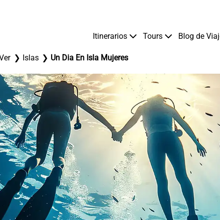
Itinerarios
Tours
Blog de Via
Ver
Islas
Un Dia En Isla Mujeres