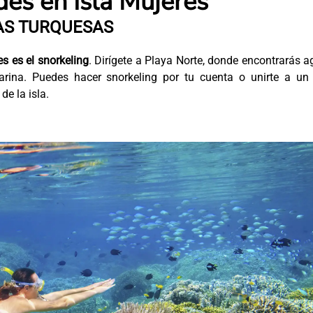
des en Isla Mujeres
UAS TURQUESAS
s es el snorkeling
. Dirígete a Playa Norte, donde encontrarás 
arina. Puedes hacer snorkeling por tu cuenta o unirte a un 
de la isla.