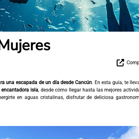
 Mujeres
Compa
para una escapada de un día desde Cancún
. En esta guía, te llev
 encantadora isla
, desde cómo llegar hasta las mejores activi
ergirte en aguas cristalinas, disfrutar de deliciosa gastrono