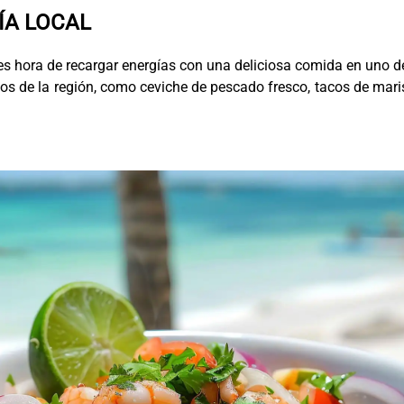
ÍA LOCAL
es hora de recargar energías con una deliciosa comida en uno d
picos de la región, como ceviche de pescado fresco, tacos de mar