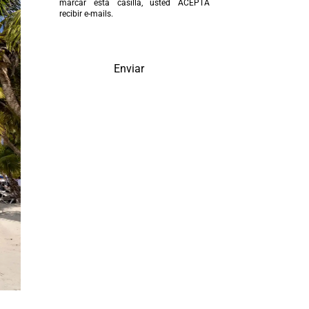
marcar esta casilla, usted ACEPTA
recibir e-mails.
Enviar