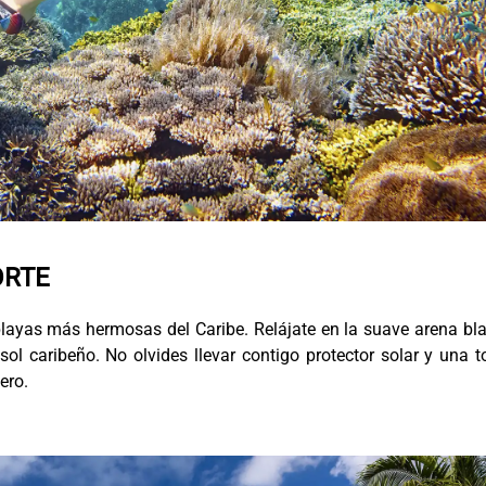
ORTE
layas más hermosas del Caribe. Relájate en la suave arena bl
sol caribeño. No olvides llevar contigo protector solar y una t
ero.