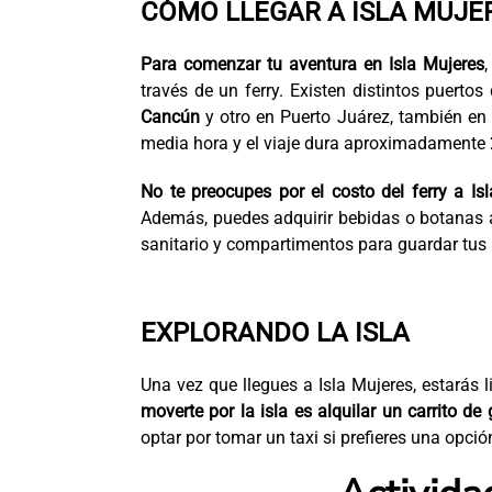
CÓMO LLEGAR A ISLA MUJE
Para comenzar tu aventura en Isla Mujeres
través de un ferry. Existen distintos puert
Cancún
y otro en Puerto Juárez, también en 
media hora y el viaje dura aproximadamente
No te preocupes por el costo del ferry a Is
Además, puedes adquirir bebidas o botanas a 
sanitario y compartimentos para guardar tus 
EXPLORANDO LA ISLA
Una vez que llegues a Isla Mujeres, estarás 
moverte por la isla es alquilar un carrito de 
optar por tomar un taxi si prefieres una opci