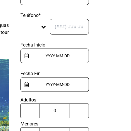
Teléfono*
aguas
tour
Fecha Inicio
Fecha Fin
Adultos
Menores