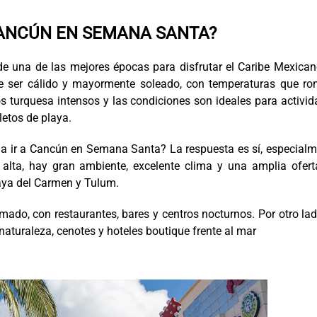
ANCÚN EN SEMANA SANTA?
e una de las mejores épocas para disfrutar el Caribe Mexican
e ser cálido y mayormente soleado, con temperaturas que ro
os turquesa intensos y las condiciones son ideales para activi
etos de playa.
na ir a Cancún en Semana Santa? La respuesta es sí, especial
 alta, hay gran ambiente, excelente clima y una amplia ofert
aya del Carmen y Tulum.
do, con restaurantes, bares y centros nocturnos. Por otro lad
aturaleza, cenotes y hoteles boutique frente al mar