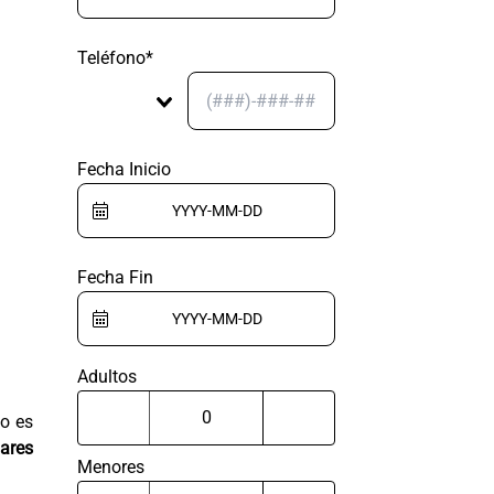
Teléfono*
Fecha Inicio
Fecha Fin
Adultos
po es
iares
Menores