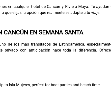
ones en cualquier hotel de Cancún y Riviera Maya. Te ayudam
ra que elijas la opción que realmente se adapte a tu viaje.
N CANCÚN EN SEMANA SANTA
no de los más transitados de Latinoamérica, especialment
te privado con anticipación hace toda la diferencia. Ofrec
ip to Isla Mujeres, perfect for boat parties and beach time.