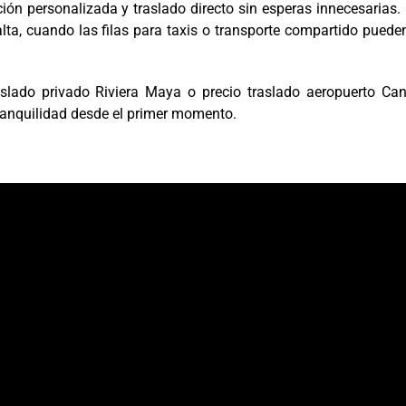
ción personalizada y traslado directo sin esperas innecesarias.
ta, cuando las filas para taxis o transporte compartido puede
slado privado Riviera Maya o precio traslado aeropuerto Can
tranquilidad desde el primer momento.