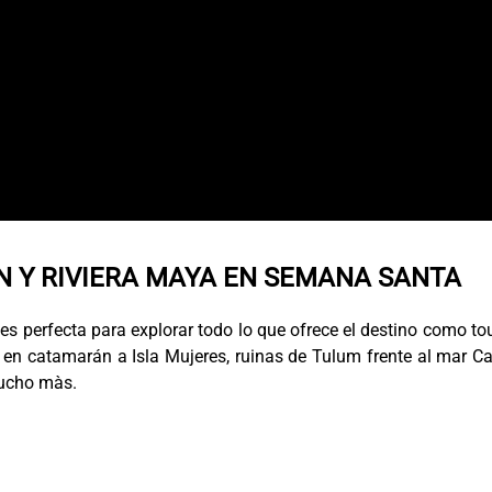
 Y RIVIERA MAYA EN SEMANA SANTA
s perfecta para explorar todo lo que ofrece el destino como to
s en catamarán a Isla Mujeres, ruinas de Tulum frente al mar Ca
mucho màs.