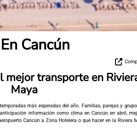
 En Cancún
Compa
el mejor transporte en Rivier
Maya
emporadas más esperadas del año. Familias, parejas y grupo
nticipación información como clima en Cancún en abril, mej
 aeropuerto Cancún a Zona Hotelera o qué hacer en la Riviera