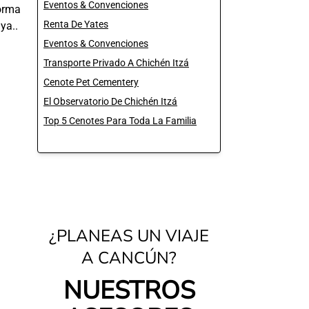
Eventos & Convenciones
orma
Renta De Yates
ya..
Eventos & Convenciones
Transporte Privado A Chichén Itzá
Cenote Pet Cementery
El Observatorio De Chichén Itzá
Top 5 Cenotes Para Toda La Familia
¿PLANEAS UN VIAJE
A CANCÚN?
NUESTROS