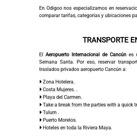
En Odigoo nos especializamos en reservaci
comparar tarifas, categorías y ubicaciones pa
TRANSPORTE E
El
Aeropuerto Internacional de Cancún
es u
Semana Santa. Por eso, reservar transpor
traslados privados aeropuerto Cancún a:
Zona Hotelera.
Costa Mujeres. .
Playa del Carmen.
Take a break from the parties with a quick tr
Tulum .
Puerto Morelos.
Hoteles en toda la Riviera Maya.