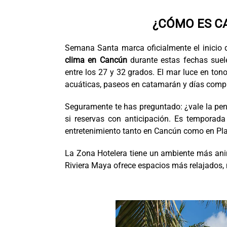
¿CÓMO ES C
Semana Santa marca oficialmente el inicio d
clima en Cancún
durante estas fechas suel
entre los 27 y 32 grados. El mar luce en ton
acuáticas, paseos en catamarán y días compl
Seguramente te has preguntado: ¿vale la pe
si reservas con anticipación. Es temporada
entretenimiento tanto en Cancún como en Pl
La Zona Hotelera tiene un ambiente más anima
Riviera Maya ofrece espacios más relajados, n