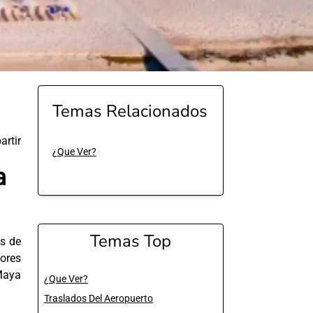
Temas Relacionados
rtir
¿Que Ver?
a
Temas Top
s de
ores
 Maya
¿Que Ver?
Traslados Del Aeropuerto