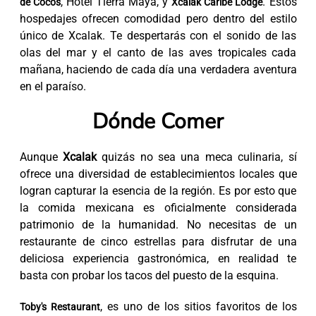
, Hotel Tierra Maya, y
. Estos
de Cocos
Xcalak Caribe Lodge
hospedajes ofrecen comodidad pero dentro del estilo
único de Xcalak. Te despertarás con el sonido de las
olas del mar y el canto de las aves tropicales cada
mañana, haciendo de cada día una verdadera aventura
en el paraíso.
Dónde Comer
Aunque
Xcalak
quizás no sea una meca culinaria, sí
ofrece una diversidad de establecimientos locales que
logran capturar la esencia de la región. Es por esto que
la comida mexicana es oficialmente considerada
patrimonio de la humanidad. No necesitas de un
restaurante de cinco estrellas para disfrutar de una
deliciosa experiencia gastronómica, en realidad te
basta con probar los tacos del puesto de la esquina.
, es uno de los sitios favoritos de los
Toby's Restaurant