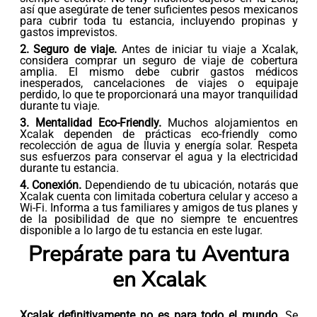
así que asegúrate de tener suficientes pesos mexicanos
para cubrir toda tu estancia, incluyendo propinas y
gastos imprevistos.
2. Seguro de viaje.
Antes de iniciar tu viaje a Xcalak,
considera comprar un seguro de viaje de cobertura
amplia. El mismo debe cubrir gastos médicos
inesperados, cancelaciones de viajes o equipaje
perdido, lo que te proporcionará una mayor tranquilidad
durante tu viaje.
3. Mentalidad Eco-Friendly.
Muchos alojamientos en
Xcalak dependen de prácticas eco-friendly como
recolección de agua de lluvia y energía solar. Respeta
sus esfuerzos para conservar el agua y la electricidad
durante tu estancia.
4. Conexión.
Dependiendo de tu ubicación, notarás que
Xcalak cuenta con limitada cobertura celular y acceso a
Wi-Fi. Informa a tus familiares y amigos de tus planes y
de la posibilidad de que no siempre te encuentres
disponible a lo largo de tu estancia en este lugar.
Prepárate para tu Aventura
en Xcalak
Xcalak definitivamente no es para todo el mundo.
Se