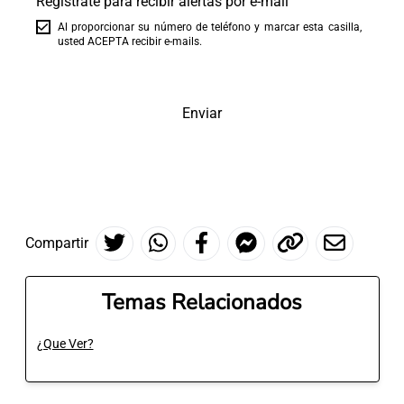
Regístrate para recibir alertas por e-mail
Al proporcionar su número de teléfono y marcar esta casilla,
usted ACEPTA recibir e-mails.
Enviar
Compartir
Temas Relacionados
¿Que Ver?