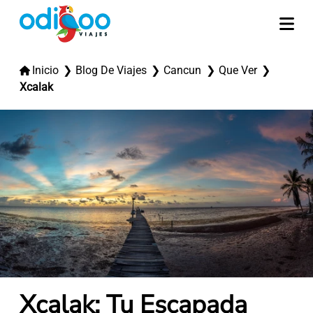
Inicio
Blog De Viajes
Cancun
Que Ver
Xcalak
Xcalak: Tu Escapada