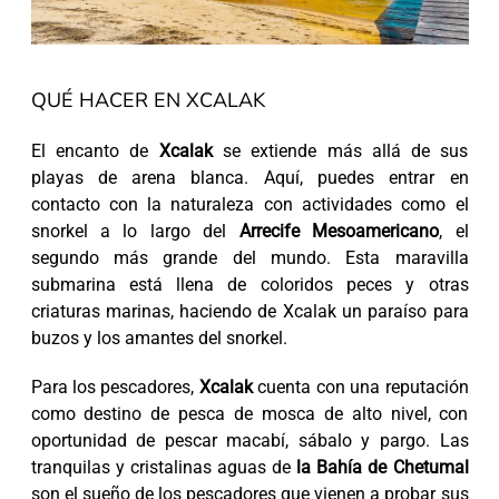
QUÉ HACER EN XCALAK
El encanto de
Xcalak
se extiende más allá de sus
playas de arena blanca. Aquí, puedes entrar en
contacto con la naturaleza con actividades como el
snorkel a lo largo del
Arrecife Mesoamericano
, el
segundo más grande del mundo. Esta maravilla
submarina está llena de coloridos peces y otras
criaturas marinas, haciendo de Xcalak un paraíso para
buzos y los amantes del snorkel.
Para los pescadores,
Xcalak
cuenta con una reputación
como destino de pesca de mosca de alto nivel, con
oportunidad de pescar macabí, sábalo y pargo. Las
tranquilas y cristalinas aguas de
la Bahía de Chetumal
son el sueño de los pescadores que vienen a probar sus