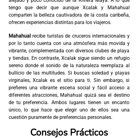
alejado y poco conocido de la Riviera Maya. A lo que
tengo que decir que aunque Xcalak y Mahahual
comparten la belleza cautivadora de la costa caribeña,
ofrecen experiencias distintas para los viajeros.
Mahahual
recibe turistas de cruceros internacionales y
por lo tanto cuenta con una atmósfera más movida y
vibrante, complementada con diversos clubes de playa
y tiendas. En contraste, Xcalak sigue siendo un refugio
sereno donde el sonido de la naturaleza reemplaza al
bullicio de las multitudes. Si buscas soledad y playas
virginales, Xcalak es el sitio para ti. Sin embargo, si
prefieres una vibrante escena social y fácil acceso a
diferentes atracciones, Mahahual quizá sea el destino
de tu preferencia. Ambos lugares tienen un encanto
único, lo que hace que elegir uno de ellos sea una
cuestión puramente de preferencias personales.
Consejos Prácticos