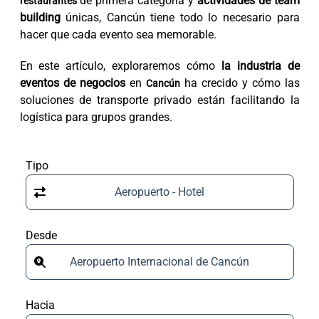
de primera categoría y
actividades de team
restaurantes
building
únicas, Cancún tiene todo lo necesario para
hacer que cada evento sea memorable.
En este artículo, exploraremos cómo
la industria de
eventos de negocios
en
ha crecido y cómo las
Cancún
soluciones de transporte privado están facilitando la
logística para grupos grandes.
Tipo
Aeropuerto - Hotel
Desde
Aeropuerto Internacional de Cancún
Hacia