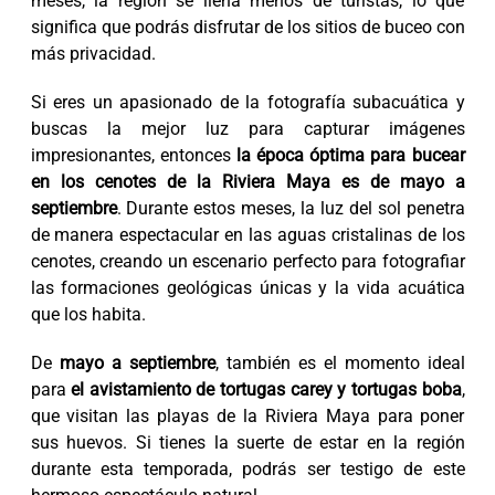
meses, la región se llena menos de turistas, lo que
significa que podrás disfrutar de los sitios de buceo con
más privacidad.
Si eres un apasionado de la fotografía subacuática y
buscas la mejor luz para capturar imágenes
impresionantes, entonces
la época óptima para bucear
en los cenotes de la Riviera Maya es de mayo a
septiembre
. Durante estos meses, la luz del sol penetra
de manera espectacular en las aguas cristalinas de los
cenotes, creando un escenario perfecto para fotografiar
las formaciones geológicas únicas y la vida acuática
que los habita.
De
mayo a septiembre
, también es el momento ideal
para
el avistamiento de tortugas carey y tortugas boba
,
que visitan las playas de la Riviera Maya para poner
sus huevos. Si tienes la suerte de estar en la región
durante esta temporada, podrás ser testigo de este