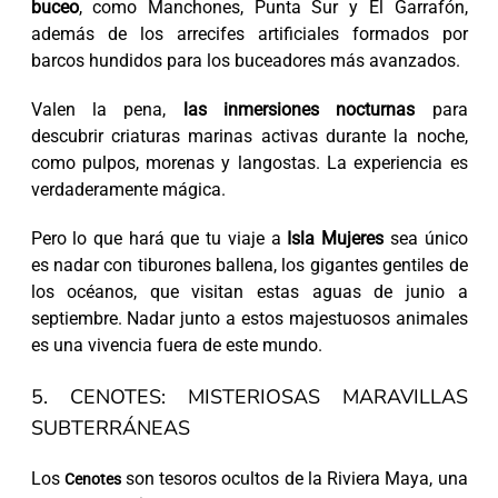
buceo
, como Manchones, Punta Sur y El Garrafón,
además de los arrecifes artificiales formados por
barcos hundidos para los buceadores más avanzados.
Valen la pena,
las inmersiones nocturnas
para
descubrir criaturas marinas activas durante la noche,
como pulpos, morenas y langostas. La experiencia es
verdaderamente mágica.
Pero lo que hará que tu viaje a
Isla Mujeres
sea único
es nadar con tiburones ballena, los gigantes gentiles de
los océanos, que visitan estas aguas de junio a
septiembre. Nadar junto a estos majestuosos animales
es una vivencia fuera de este mundo.
5. CENOTES: MISTERIOSAS MARAVILLAS
SUBTERRÁNEAS
Los
son tesoros ocultos de la Riviera Maya, una
Cenotes