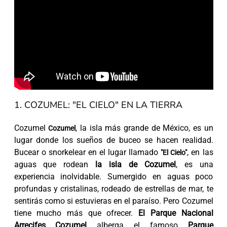
1. COZUMEL: "EL CIELO" EN LA TIERRA
Cozumel
, la isla más grande de México, es un
Cozumel
lugar donde los sueños de buceo se hacen realidad.
Bucear o snorkelear en el lugar llamado
, en las
"El Cielo"
aguas que rodean
la isla de Cozumel
, es una
experiencia inolvidable. Sumergido en aguas poco
profundas y cristalinas, rodeado de estrellas de mar, te
sentirás como si estuvieras en el paraíso. Pero Cozumel
tiene mucho más que ofrecer.
El Parque Nacional
Arrecifes Cozumel
alberga el famoso
Parque