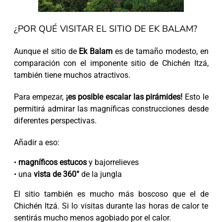
¿POR QUÉ VISITAR EL SITIO DE EK BALAM?
Aunque el sitio de
Ek Balam
es de tamaño modesto, en
comparación con el imponente sitio de Chichén Itzá,
también tiene muchos atractivos.
Para empezar,
¡es posible escalar las pirámides!
Esto le
permitirá admirar las magníficas construcciones desde
diferentes perspectivas.
Añadir a eso:
•
magníficos estucos
y bajorrelieves
• una
vista de 360°
de la jungla
El sitio también es mucho más boscoso que el de
Chichén Itzá. Si lo visitas durante las horas de calor te
sentirás mucho menos agobiado por el calor.