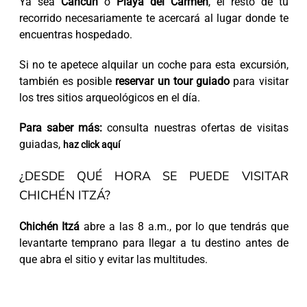
Ya sea
Cancún
o
Playa del Carmen
, el resto de tu
recorrido necesariamente te acercará al lugar donde te
encuentras hospedado.
Si no te apetece alquilar un coche para esta excursión,
también es posible
reservar un tour guiado
para visitar
los tres sitios arqueológicos en el día.
Para saber más:
consulta nuestras ofertas de visitas
guiadas,
haz click aquí
¿DESDE QUÉ HORA SE PUEDE VISITAR
CHICHÉN ITZÁ?
Chichén Itzá
abre a las 8 a.m., por lo que tendrás que
levantarte temprano para llegar a tu destino antes de
que abra el sitio y evitar las multitudes.