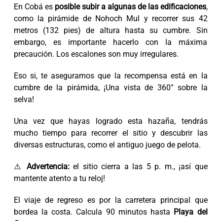
En Cobá es
posible subir a algunas de las edificaciones
,
como la pirámide de Nohoch Mul y recorrer sus 42
metros (132 pies) de altura hasta su cumbre. Sin
embargo, es importante hacerlo con la máxima
precaución. Los escalones son muy irregulares.
Eso si, te aseguramos que la recompensa está en la
cumbre de la pirámida, ¡Una vista de 360° sobre la
selva!
Una vez que hayas logrado esta hazaña, tendrás
mucho tiempo para recorrer el sitio y descubrir las
diversas estructuras, como el antiguo juego de pelota.
⚠️
Advertencia:
el sitio cierra a las 5 p. m., ¡así que
mantente atento a tu reloj!
El viaje de regreso es por la carretera principal que
bordea la costa. Calcula 90 minutos hasta
Playa del