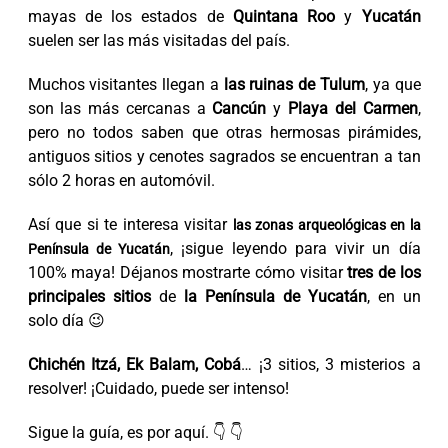
mayas de los estados de
Quintana Roo
y
Yucatán
suelen ser las más visitadas del país.
Muchos visitantes llegan a
las ruinas de Tulum
, ya que
son las más cercanas a
Cancún
y
Playa del Carmen
,
pero no todos saben que otras hermosas pirámides,
antiguos sitios y cenotes sagrados se encuentran a tan
sólo 2 horas en automóvil.
Así que si te interesa visitar
las zonas arqueológicas en la
, ¡sigue leyendo para vivir un día
Península de Yucatán
100% maya! Déjanos mostrarte cómo visitar
tres de los
principales sitios
de
la Península de Yucatán
, en un
solo día 😉
Chichén Itzá, Ek Balam, Cobá
… ¡3 sitios, 3 misterios a
resolver! ¡Cuidado, puede ser intenso!
Sigue la guía, es por aquí. 👇 👇