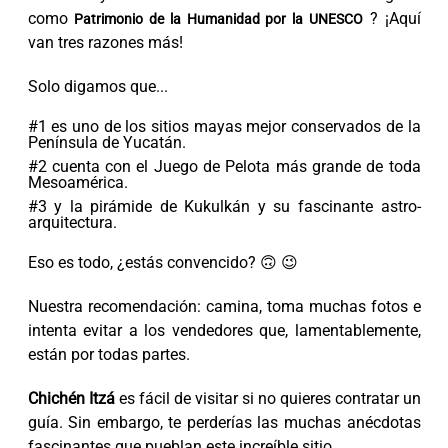
como
? ¡Aquí
Patrimonio de la Humanidad por la UNESCO
van tres razones más!
Solo digamos que...
#1 es uno de los sitios mayas mejor conservados de la
Península de Yucatán.
#2 cuenta con el Juego de Pelota más grande de toda
Mesoamérica.
#3 y la pirámide de Kukulkán y su fascinante astro-
arquitectura.
Eso es todo, ¿estás convencido? 🙃 😉
Nuestra recomendación: camina, toma muchas fotos e
intenta evitar a los vendedores que, lamentablemente,
están por todas partes.
Chichén Itzá
es fácil de visitar si no quieres contratar un
guía. Sin embargo, te perderías las muchas anécdotas
fascinantes que pueblan este increíble sitio.