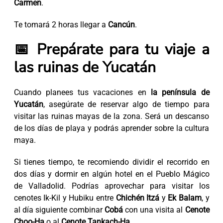
Carmen
.
Te tomará 2 horas llegar a
Cancún
.
📅 Prepárate para tu viaje a
las ruinas de Yucatán
Cuando planees tus vacaciones en
la península de
Yucatán
, asegúrate de reservar algo de tiempo para
visitar las ruinas mayas de la zona. Será un descanso
de los días de playa y podrás aprender sobre la cultura
maya.
Si tienes tiempo, te recomiendo dividir el recorrido en
dos días y dormir en algún hotel en el Pueblo Mágico
de Valladolid. Podrías aprovechar para visitar los
cenotes Ik-Kil y Hubiku entre
Chichén Itzá
y
Ek Balam
, y
al día siguiente combinar
Cobá
con una visita al
Cenote
Choo-Ha
o al
Cenote Tankach-Ha
.