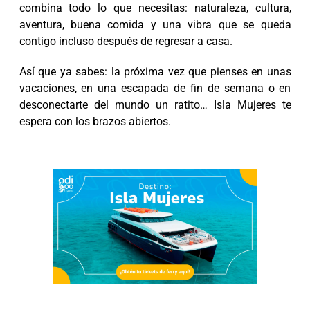
combina todo lo que necesitas: naturaleza, cultura,
aventura, buena comida y una vibra que se queda
contigo incluso después de regresar a casa.
Así que ya sabes: la próxima vez que pienses en unas
vacaciones, en una escapada de fin de semana o en
desconectarte del mundo un ratito… Isla Mujeres te
espera con los brazos abiertos.