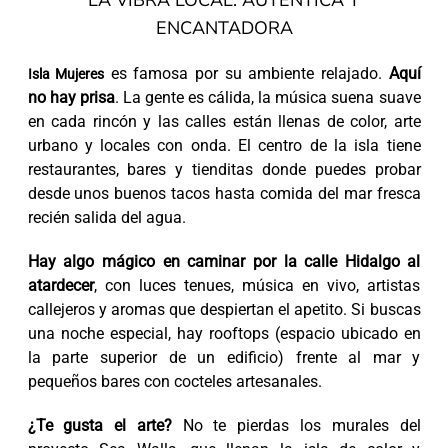
LA VIBRA LOCAL: AUTÉNTICA Y
ENCANTADORA
es famosa por su ambiente relajado.
Aquí
Isla Mujeres
no hay prisa
. La gente es cálida, la música suena suave
en cada rincón y las calles están llenas de color, arte
urbano y locales con onda. El centro de la isla tiene
restaurantes, bares y tienditas donde puedes probar
desde unos buenos tacos hasta comida del mar fresca
recién salida del agua.
Hay algo mágico en caminar por la calle Hidalgo al
atardecer
, con luces tenues, música en vivo, artistas
callejeros y aromas que despiertan el apetito. Si buscas
una noche especial, hay rooftops (espacio ubicado en
la parte superior de un edificio) frente al mar y
pequeños bares con cocteles artesanales.
¿Te gusta el arte?
No te pierdas los murales del