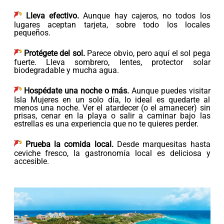
Lleva efectivo.
Aunque hay cajeros, no todos los
lugares aceptan tarjeta, sobre todo los locales
pequeños.
Protégete del sol.
Parece obvio, pero aquí el sol pega
fuerte. Lleva sombrero, lentes, protector solar
biodegradable y mucha agua.
Hospédate una noche o más.
Aunque puedes visitar
Isla Mujeres en un solo día, lo ideal es quedarte al
menos una noche. Ver el atardecer (o el amanecer) sin
prisas, cenar en la playa o salir a caminar bajo las
estrellas es una experiencia que no te quieres perder.
Prueba la comida local.
Desde marquesitas hasta
ceviche fresco, la gastronomía local es deliciosa y
accesible.