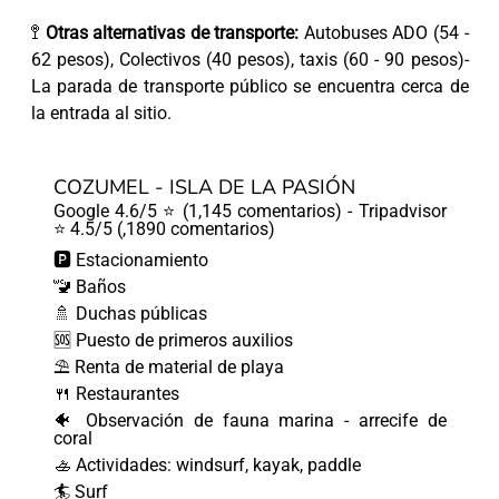
🚏
Otras alternativas de transporte:
Autobuses ADO (54 -
62 pesos), Colectivos (40 pesos), taxis (60 - 90 pesos)-
La parada de transporte público se encuentra cerca de
la entrada al sitio.
COZUMEL - ISLA DE LA PASIÓN
Google 4.6/5 ⭐ (1,145 comentarios) - Tripadvisor
⭐ 4.5/5 (,1890 comentarios)
🅿️ Estacionamiento
🚾 Baños
🚿 Duchas públicas
🆘 Puesto de primeros auxilios
⛱ Renta de material de playa
🍴 Restaurantes
🐠 Observación de fauna marina - arrecife de
coral
🚣 Actividades: windsurf, kayak, paddle
🏄 Surf