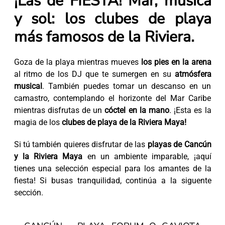
¡Las de FIESTA!
Mar, música
y sol: los clubes de playa
más famosos de la Riviera.
Goza de la playa mientras mueves
los pies en la arena
al ritmo de los DJ que te sumergen en su
atmósfera
musical
. También puedes tomar un descanso en un
camastro, contemplando el horizonte del Mar Caribe
mientras disfrutas de un
cóctel en la mano
. ¡Esta es la
magia de los
clubes de playa de la Riviera Maya!
Si tú también quieres disfrutar de las
playas de Cancún
y la Riviera Maya
en un ambiente imparable, ¡aquí
tienes una selección especial para los amantes de la
fiesta! Si busas tranquilidad, continúa a la siguente
sección.