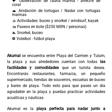
🐠 Observación de fauna marina - arrecife de
coral
🐢 Anidación de tortugas / Nadar con tortugas
marinas
🚣 Actividades: buceo y snorkel / windsurf, kayak
🚤 Paseos en bote ($250 MXN / personas)
🏊 Snorkel, buceo
⚽ Voleibol - fútbol playa
Akumal
se encuentra entre Playa del Carmen y Tulum,
la playa y sus alrededores cuentan con todas
las
facilidades y comodidades
que un turista desea.
Encontrarás restaurantes, farmacia, un pequeño
supermercado, tiendas de souvenirs, escuelas de buceo
y bares de playa. Todo esto para que pases un día
agradable en la playa y puedas practicar actividades
acuáticas y náuticas
Akumal es la
playa perfecta para nadar junto a