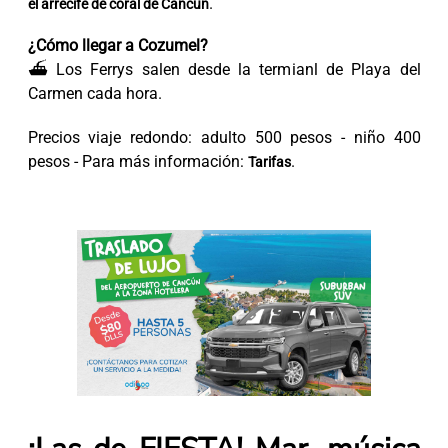
.
el arrecife de coral de Cancún
¿Cómo llegar a Cozumel?
⛴ Los Ferrys salen desde la termianl de Playa del
Carmen cada hora.
Precios viaje redondo: adulto 500 pesos - niño 400
pesos - Para más información:
.
Tarifas