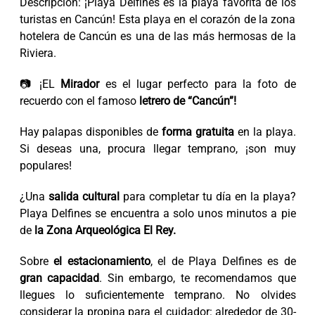
Descripción:
¡Playa Delfines es la playa favorita de los
turistas en Cancún! Esta playa en el corazón de la zona
hotelera de Cancún es una de las más hermosas de la
Riviera.
📷 ¡EL
Mirador
es el lugar perfecto para la foto de
recuerdo con el famoso
letrero de “Cancún”!
Hay palapas disponibles de
forma gratuita
en la playa.
Si deseas una, procura llegar temprano, ¡son muy
populares!
¿Una
salida cultural
para completar tu día en la playa?
Playa Delfines se encuentra a solo unos minutos a pie
de
la Zona Arqueológica El Rey.
Sobre
el estacionamiento
, el de Playa Delfines es de
gran capacidad
. Sin embargo, te recomendamos que
llegues lo suficientemente temprano. No olvides
considerar la propina para el cuidador: alrededor de 30-