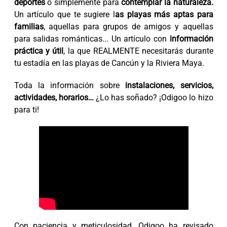
deportes
o simplemente para
contemplar la naturaleza.
Un artículo que te sugiere l
as playas más aptas para
familias
, aquellas para grupos de amigos y aquellas
para salidas románticas... Un artículo con
información
práctica y útil
, la que REALMENTE necesitarás durante
tu estadía en las playas de Cancún y la Riviera Maya.
Toda la información sobre
instalaciones, servicios,
actividades, horarios…
¿Lo has soñado? ¡Odigoo lo hizo
para ti!
Con paciencia y meticulosidad, Odigoo ha revisado