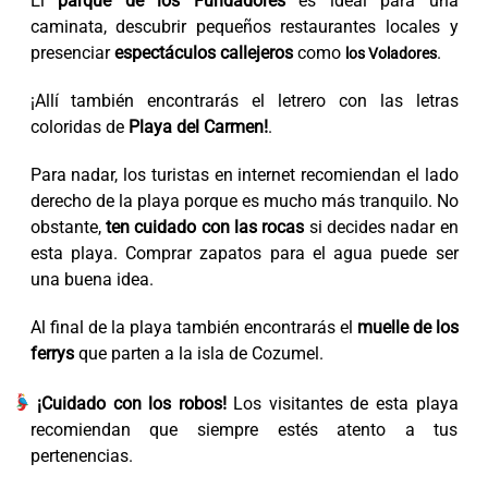
El
parque de los Fundadores
es ideal para una
caminata, descubrir pequeños restaurantes locales y
presenciar
espectáculos callejeros
como
.
los Voladores
¡Allí también encontrarás el letrero con las letras
coloridas de
Playa del Carmen!
.
Para nadar, los turistas en internet recomiendan el lado
derecho de la playa porque es mucho más tranquilo. No
obstante,
ten cuidado con las rocas
si decides nadar en
esta playa. Comprar zapatos para el agua puede ser
una buena idea.
Al final de la playa también encontrarás el
muelle de los
ferrys
que parten a la isla de Cozumel.
¡Cuidado con los robos!
Los visitantes de esta playa
recomiendan que siempre estés atento a tus
pertenencias.