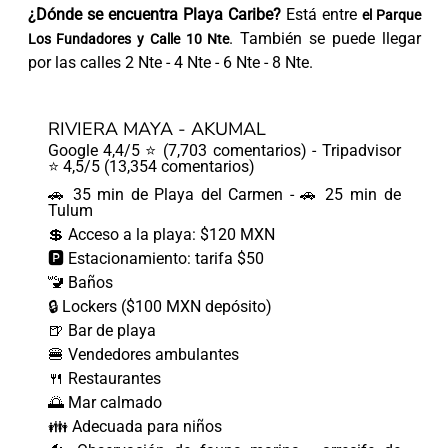
¿Dónde se encuentra Playa Caribe?
Está entre
el Parque
. También se puede llegar
Los Fundadores y Calle 10 Nte
por las calles 2 Nte - 4 Nte - 6 Nte - 8 Nte.
RIVIERA MAYA - AKUMAL
Google 4,4/5 ⭐ (7,703 comentarios) - Tripadvisor
⭐ 4,5/5 (13,354 comentarios)
🚗 35 min de Playa del Carmen - 🚗 25 min de
Tulum
💲 Acceso a la playa: $120 MXN
🅿️ Estacionamiento: tarifa $50
🚾 Baños
🔒 Lockers ($100 MXN depósito)
🍺 Bar de playa
🍔 Vendedores ambulantes
🍴 Restaurantes
🌅 Mar calmado
👪 Adecuada para niños