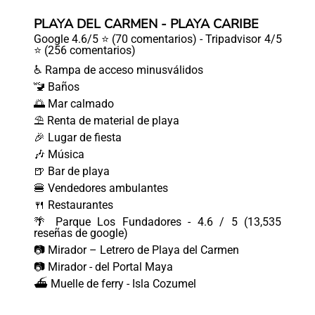
PLAYA DEL CARMEN - PLAYA CARIBE
Google 4.6/5 ⭐ (70 comentarios) - Tripadvisor 4/5
⭐ (256 comentarios)
♿ Rampa de acceso minusválidos
🚾 Baños
🌅 Mar calmado
⛱ Renta de material de playa
🎉 Lugar de fiesta
🎶 Música
🍺 Bar de playa
🍔 Vendedores ambulantes
🍴 Restaurantes
🌴 Parque Los Fundadores - 4.6 / 5 (13,535
reseñas de google)
📷 Mirador – Letrero de Playa del Carmen
📷 Mirador - del Portal Maya
⛴ Muelle de ferry - Isla Cozumel