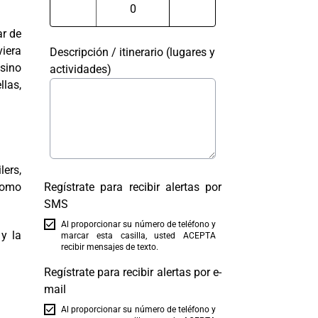
ar de
viera
Descripción / itinerario (lugares y
 sino
actividades)
llas,
lers,
como
Regístrate para recibir alertas por
SMS
Al proporcionar su número de teléfono y
 y la
marcar esta casilla, usted ACEPTA
recibir mensajes de texto.
Regístrate para recibir alertas por e-
mail
Al proporcionar su número de teléfono y