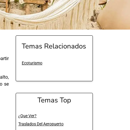
Temas Relacionados
rtir
Ecoturismo
alto,
o se
Temas Top
¿Que Ver?
Traslados Del Aeropuerto