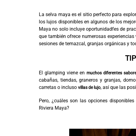
La selva maya es el sitio perfecto para explor
los lujos disponibles en algunos de los mejo
Maya no solo incluye oportunidadfes de pract
que también ofrece numerosas experiencias we
sesiones de temazcal, granjas orgánicas y to
TI
El glamping viene en
muchos diferentes sabore
cabañas, tiendas, graneros y granjas, domo
carretas o incluso
, así que las pos
villas de lujo
Pero, ¿cuáles son las opciones disponibles 
Riviera Maya?