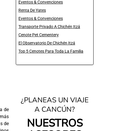
Eventos & Convenciones
Renta De Yates
Eventos & Convenciones
Transporte Privado A Chichén Itzá
Cenote Pet Cementery
El Observatorio De Chichén Itzá
Top 5 Cenotes Para Toda La Familia
¿PLANEAS UN VIAJE
A CANCÚN?
ta de
a más
NUESTROS
s de
tinos