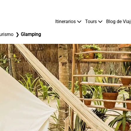
Itinerarios
Tours
Blog de Via
urismo
Glamping