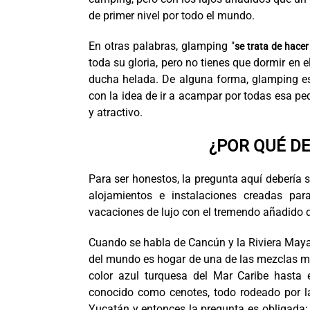
de primer nivel por todo el mundo.
En otras palabras, glamping "
se trata de hace
toda su gloria, pero no tienes que dormir en e
ducha helada. De alguna forma, glamping es
con la idea de ir a acampar por todas esa 
y atractivo.
¿POR QUÉ D
Para ser honestos, la pregunta aquí debería 
alojamientos e instalaciones creadas pa
vacaciones de lujo con el tremendo añadido de
Cuando se habla de Cancún y la Riviera Maya,
del mundo es hogar de una de las mezclas más
color azul turquesa del Mar Caribe hasta 
conocido como cenotes, todo rodeado por la 
Yucatán y entonces la pregunta es obligada: 