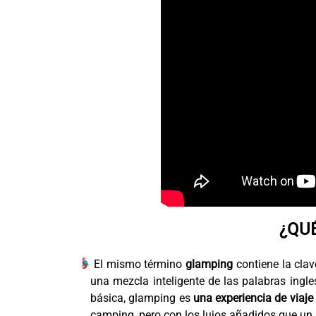
¿QU
El mismo término
glamping
contiene la clav
una mezcla inteligente de las palabras ingl
básica, glamping es
una experiencia de viaje
camping, pero con los lujos añadidos que un 