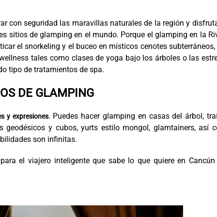
ar con seguridad las maravillas naturales de la región y disfrut
res sitios de glamping en el mundo. Porque el glamping en la Ri
icar el snorkeling y el buceo en místicos cenotes subterráneos,
llness tales como clases de yoga bajo los árboles o las estre
do tipo de tratamientos de spa.
POS DE GLAMPING
. Puedes hacer glamping en casas del árbol, trai
s y expresiones
s geodésicos y cubos, yurts estilo mongol, glamtainers, así 
ibilidades son infinitas.
para el viajero inteligente que sabe lo que quiere en Cancún