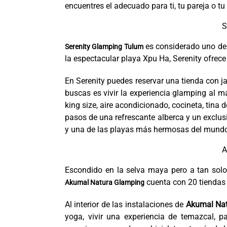
encuentres el adecuado para ti, tu pareja o tu 
S
es considerado uno de 
Serenity Glamping Tulum
la espectacular playa Xpu Ha, Serenity ofrece
En Serenity puedes reservar una tienda con ja
buscas es vivir la experiencia glamping al
king size, aire acondicionado, cocineta, tin
pasos de una refrescante alberca y un exclus
y una de las playas más hermosas del mund
A
Escondido en la selva maya pero a tan solo
cuenta con 20 tiendas
Akumal Natura Glamping
Al interior de las instalaciones de
Akumal Na
yoga, vivir una experiencia de temazcal, par