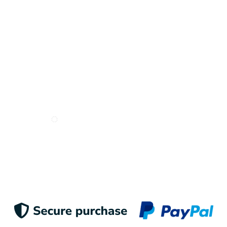
Deseo recibir e-mails de Odigoo
Enviar