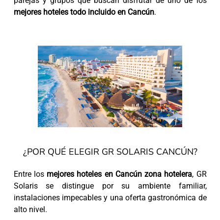
parejas y grupos que buscan disfrutar de uno de los
mejores hoteles todo incluido en Cancún
.
¿POR QUÉ ELEGIR GR SOLARIS CANCÚN?
Entre los
mejores hoteles en Cancún zona hotelera
, GR
Solaris se distingue por su ambiente familiar,
instalaciones impecables y una oferta gastronómica de
alto nivel.