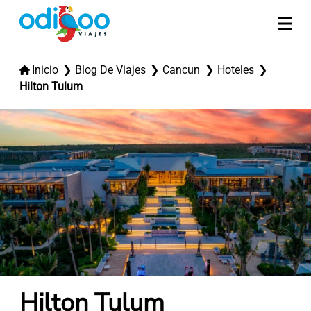
Inicio
Blog De Viajes
Cancun
Hoteles
Hilton Tulum
Hilton Tulum