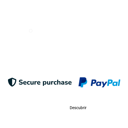
Deseo recibir e-mails de Odigoo
Enviar
Contacto
Descubrir