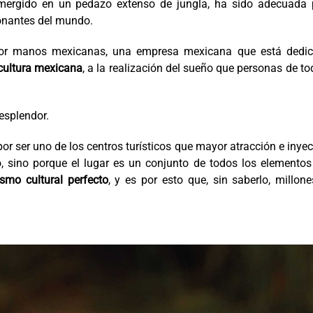
umergido en un pedazo extenso de jungla, ha sido adecuada 
onantes del mundo.
or manos mexicanas, una empresa mexicana que está dedic
 cultura mexicana
, a la realización del sueño que personas de to
esplendor.
por ser uno de los centros turísticos que mayor atracción e inye
o, sino porque el lugar es un conjunto de todos los elemento
ismo cultural perfecto
, y es por esto que, sin saberlo, millon