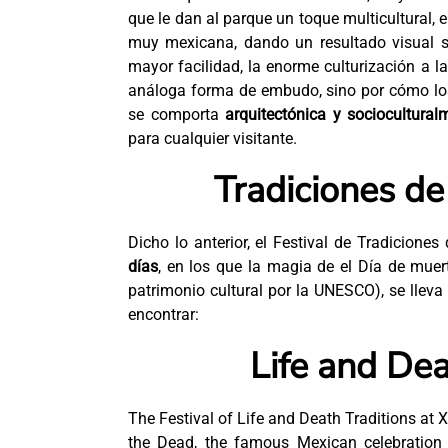
que le dan al parque un toque multicultural,
muy mexicana, dando un resultado visual s
mayor facilidad, la enorme culturización a l
análoga forma de embudo, sino por cómo los 
se comporta
arquitectónica y sociocultural
para cualquier visitante.
Tradiciones de
Dicho lo anterior, el Festival de Tradicione
días
, en los que la magia de el Día de mue
patrimonio cultural por la UNESCO), se lleva
encontrar:
Life and Dea
The Festival of Life and Death Traditions at X
the Dead, the famous Mexican celebration 