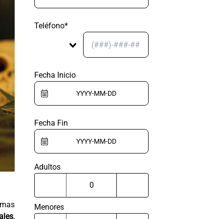
Teléfono*
Fecha Inicio
Fecha Fin
Adultos
ormas
Menores
ales
,