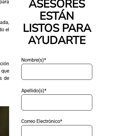
ASESORES
para
ESTÁN
ada,
LISTOS PARA
do el
AYUDARTE
Nombre(s)*
cción
s que
es de
Apellido(s)*
Correo Electrónico*