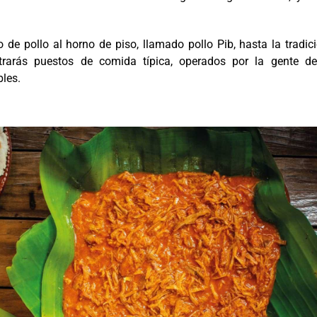
to de pollo al horno de piso, llamado pollo Pib, hasta la tradic
ntrarás puestos de comida típica, operados por la gente de
les.