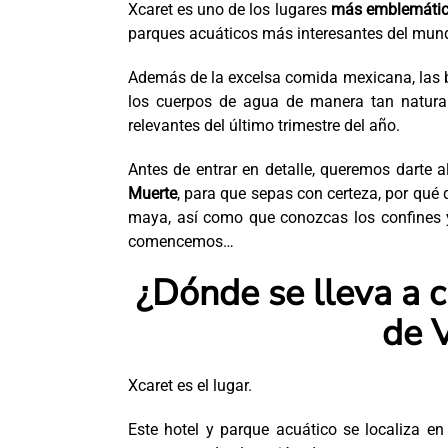
Xcaret es uno de los lugares
más emblemático
parques acuáticos más interesantes del mund
Además de la excelsa comida mexicana, las be
los cuerpos de agua de manera tan natural
relevantes del último trimestre del año.
Antes de entrar en detalle, queremos darte a
Muerte
, para que sepas con certeza, por qué 
maya, así como que conozcas los confines y
comencemos…
¿Dónde se lleva a c
de 
Xcaret es el lugar.
Este hotel y parque acuático se localiza e