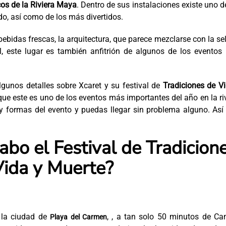
s de la Riviera Maya
. Dentro de sus instalaciones existe uno d
o, así como de los más divertidos.
bidas frescas, la arquitectura, que parece mezclarse con la se
, este lugar es también anfitrión de algunos de los eventos
lgunos detalles sobre Xcaret y su festival de
Tradiciones de V
que este es uno de los eventos más importantes del año en la ri
 formas del evento y puedas llegar sin problema alguno. Así 
abo el Festival de Tradicion
Vida y Muerte?
n la ciudad de
, , a tan solo 50 minutos de Ca
Playa del Carmen