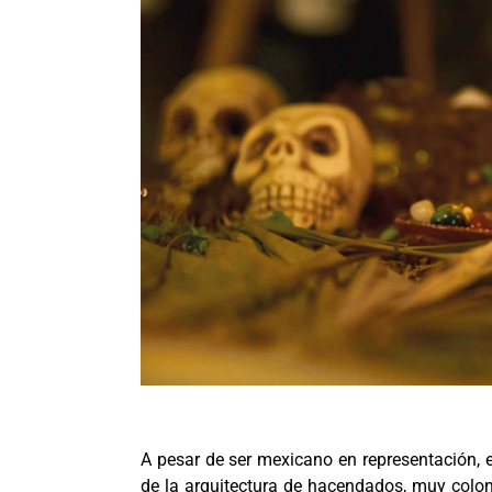
A pesar de ser mexicano en representación, 
de la arquitectura de hacendados, muy coloni