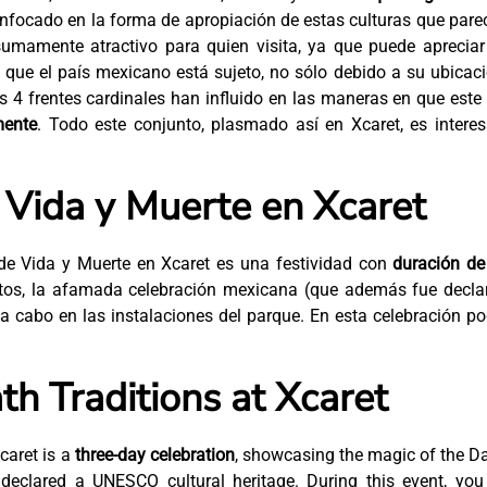
 enfocado en la forma de apropiación de estas culturas que pare
umamente atractivo para quien visita, ya que puede apreciar
a que el país mexicano está sujeto, no sólo debido a su ubicac
4 frentes cardinales han influido en las maneras en que este
mente
. Todo este conjunto, plasmado así en Xcaret, es intere
 Vida y Muerte en Xcaret
s de Vida y Muerte en Xcaret es una festividad con
duración de
rtos, la afamada celebración mexicana (que además fue decla
 a cabo en las instalaciones del parque. En esta celebración p
th Traditions at Xcaret
caret is a
three-day celebration
, showcasing the magic of the D
declared a UNESCO cultural heritage. During this event, you