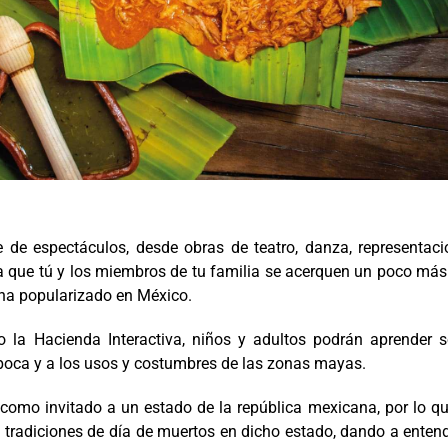
ie de espectáculos, desde obras de teatro, danza, representac
ara que tú y los miembros de tu familia se acerquen un poco más
 ha popularizado en México.
o la Hacienda Interactiva, niños y adultos podrán aprender s
 época y a los usos y costumbres de las zonas mayas.
e como invitado a un estado de la república mexicana, por lo q
 tradiciones de día de muertos en dicho estado, dando a enten