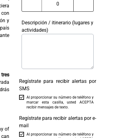
ciera
 con
ión y
Descripción / itinerario (lugares y
 país
actividades)
sante
 tres
Regístrate para recibir alertas por
rada
SMS
odrás
Al proporcionar su número de teléfono y
marcar esta casilla, usted ACEPTA
recibir mensajes de texto.
Regístrate para recibir alertas por e-
mail
ay of
Al proporcionar su número de teléfono y
 can