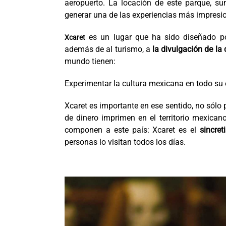
aeropuerto. La locación de este parque, s
generar una de las experiencias más impresi
es un lugar que ha sido diseñado p
Xcaret
además de al turismo, a
la divulgación de la
mundo tienen:
Experimentar la cultura mexicana en todo su 
Xcaret es importante en ese sentido, no sólo 
de dinero imprimen en el territorio mexican
componen a este país: Xcaret es el
sincret
personas lo visitan todos los días.