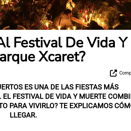
l Festival De Vida Y
arque Xcaret?
Compa
UERTOS ES UNA DE LAS FIESTAS MÁS
 EL FESTIVAL DE VIDA Y MUERTE COMB
TO PARA VIVIRLO? TE EXPLICAMOS CÓ
LLEGAR.