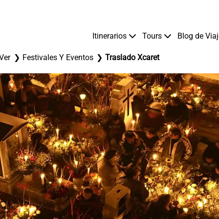
Itinerarios
Tours
Blog de Via
Ver
Festivales Y Eventos
Traslado Xcaret