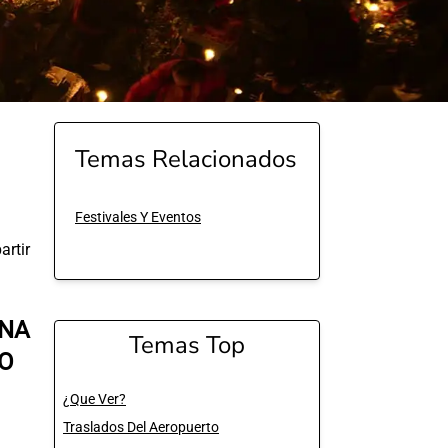
Temas Relacionados
Festivales Y Eventos
rtir
INA
Temas Top
MO
¿Que Ver?
Traslados Del Aeropuerto