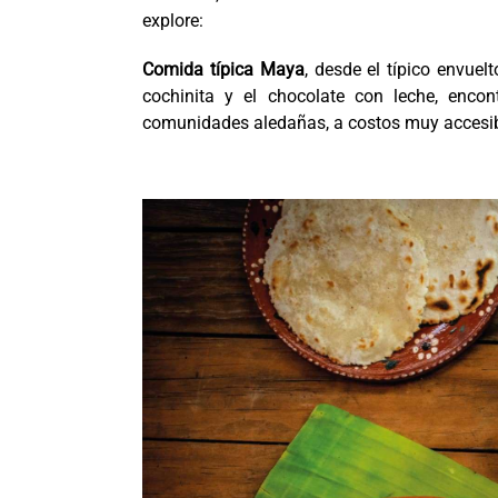
explore:
Comida típica Maya
, desde el típico envuel
cochinita y el chocolate con leche, enco
comunidades aledañas, a costos muy accesib