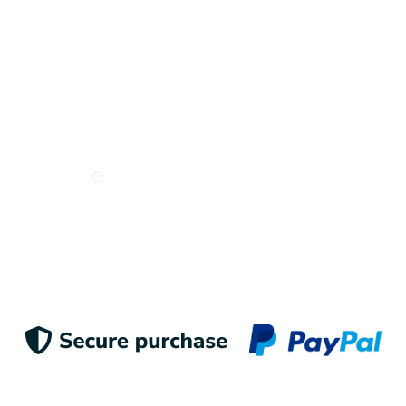
Deseo recibir e-mails de Odigoo
Enviar