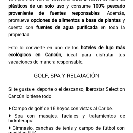
plásticos de un solo uso
y consume
100% pescado
proveniente de fuentes responsables
. Además,
promueve
opciones de alimentos a base de plantas
y
cuenta con
fuentes de agua purificada
en toda la
propiedad.
Esto lo convierte en uno de los
hoteles de lujo más
ecológicos en Cancún
, ideal para disfrutar tus
vacaciones de manera responsable.
GOLF, SPA Y RELAJACIÓN
Si te gusta el deporte o el descanso, Iberostar Selection
Cancún lo tiene todo:
Campo de golf de 18 hoyos con vistas al Caribe.
Spa con masajes, faciales y tratamientos de
hidroterapia.
Gimnasio, canchas de tenis y campo de fútbol con
medidas FIFA.