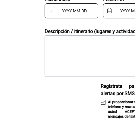
Descripción / itinerario (lugares y activida
Regístrate pa
alertas por SMS
Al proporcionar
teléfono y marcar
usted ACEPT
mensajes de text