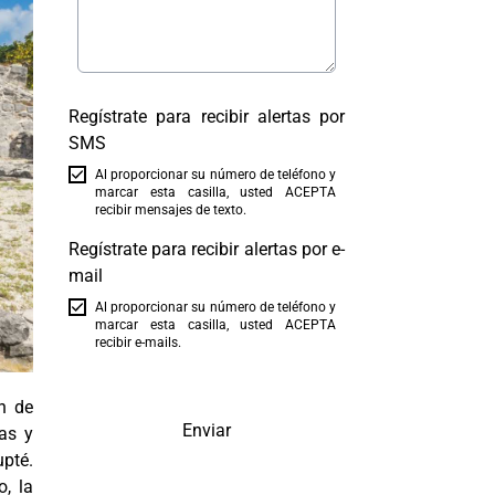
Regístrate para recibir alertas por
SMS
Al proporcionar su número de teléfono y
marcar esta casilla, usted ACEPTA
recibir mensajes de texto.
Regístrate para recibir alertas por e-
mail
Al proporcionar su número de teléfono y
marcar esta casilla, usted ACEPTA
recibir e-mails.
n de
Enviar
as y
pté.
o, la