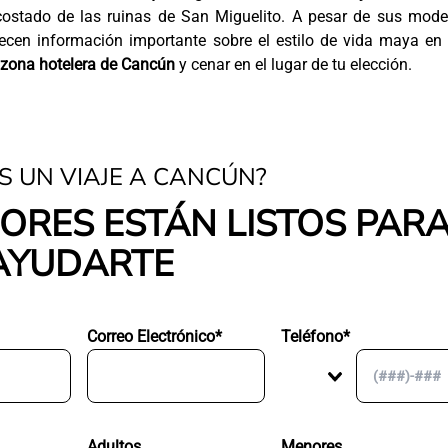
costado de las ruinas de San Miguelito. A pesar de sus mode
recen información importante sobre el estilo de vida maya en
 zona hotelera de Cancún
y cenar en el lugar de tu elección.
S UN VIAJE A CANCÚN?
ORES ESTÁN LISTOS PAR
AYUDARTE
Correo Electrónico*
Teléfono*
Adultos
Menores