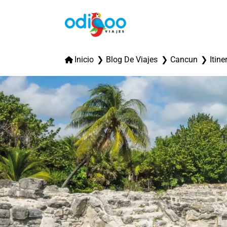
Inicio
Blog De Viajes
Cancun
Itine