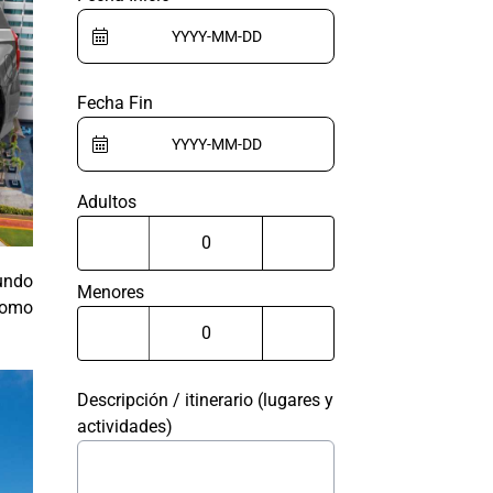
Fecha Fin
Adultos
mundo
Menores
como
Descripción / itinerario (lugares y
actividades)