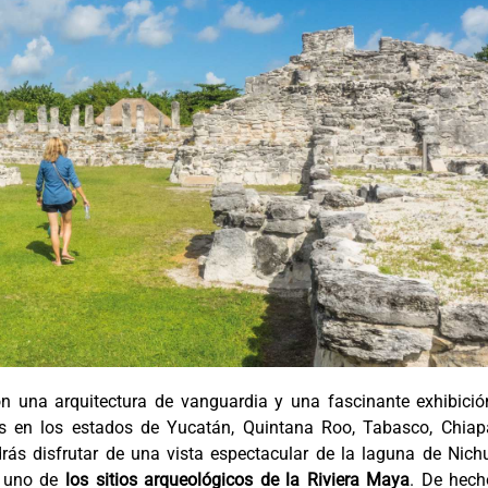
n una arquitectura de vanguardia y una fascinante exhibició
os en los estados de Yucatán, Quintana Roo, Tabasco, Chiap
ás disfrutar de una vista espectacular de la laguna de Nichu
r uno de
los sitios arqueológicos de la Riviera Maya
. De hech