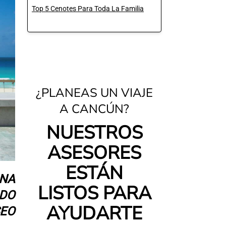
Top 5 Cenotes Para Toda La Familia
¿PLANEAS UN VIAJE
A CANCÚN?
NUESTROS
ASESORES
ESTÁN
ONA
LISTOS PARA
ADO
AYUDARTE
SEO