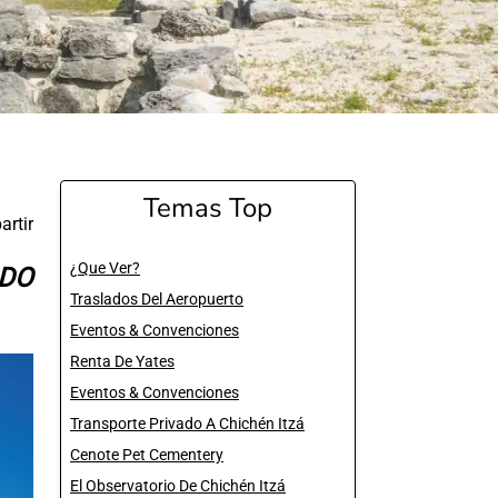
Temas Top
rtir
¿Que Ver?
ADO
Traslados Del Aeropuerto
Eventos & Convenciones
Renta De Yates
Eventos & Convenciones
Transporte Privado A Chichén Itzá
Cenote Pet Cementery
El Observatorio De Chichén Itzá