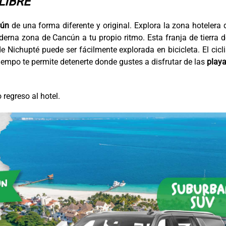
LIBRE
ún
de una forma diferente y original. Explora la zona hotelera 
derna zona de Cancún a tu propio ritmo. Esta franja de tierra 
e Nichupté puede ser fácilmente explorada en bicicleta. El cic
iempo te permite detenerte donde gustes a disfrutar de las
playa
 regreso al hotel.