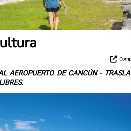
ultura
Compa
 AL AEROPUERTO DE CANCÚN - TRASL
LIBRES.