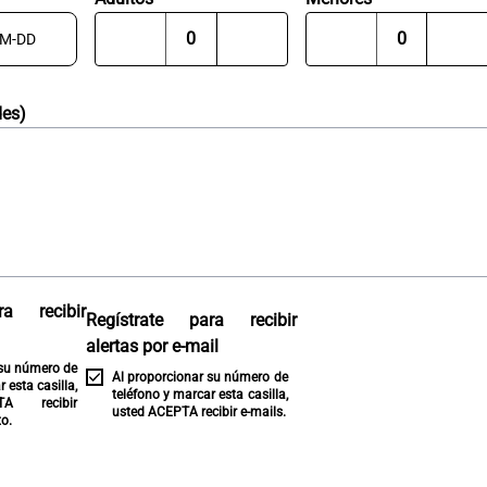
des)
ra recibir
Regístrate para recibir
alertas por e-mail
 su número de
Al proporcionar su número de
 esta casilla,
teléfono y marcar esta casilla,
A recibir
usted ACEPTA recibir e-mails.
o.