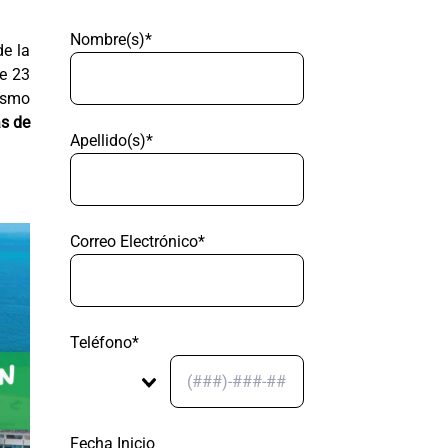
Nombre(s)*
de la
de 23
lismo
s de
Apellido(s)*
Correo Electrónico*
Teléfono*
Fecha Inicio