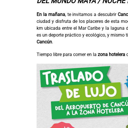
DEL MUNDO MAYA / NOCHE 
En la mañana
, te invitamos a descubrir
Canc
ciudad y disfruta de los placeres de esta mo
km ubicada entre el Mar Caribe y la laguna d
es un deporte práctico y ecológico, y mismo t
Cancún
.
Tiempo libre para comer en la
zona hotelera
o