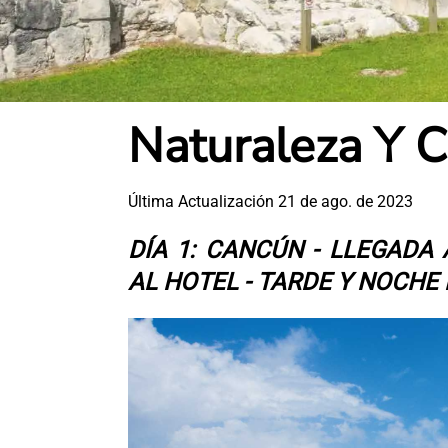
Naturaleza Y C
Última Actualización 21 de ago. de 2023
DÍA 1: CANCÚN - LLEGADA
AL HOTEL - TARDE Y NOCHE 