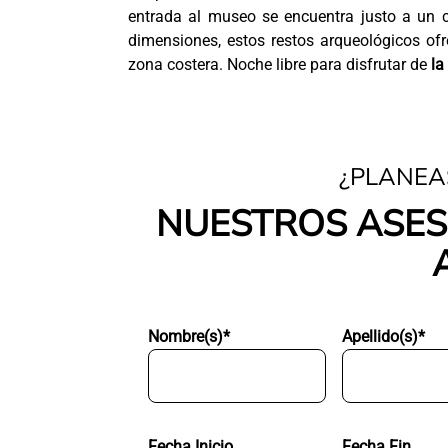
entrada al museo se encuentra justo a un 
dimensiones, estos restos arqueológicos of
zona costera. Noche libre para disfrutar de
la
¿PLANEA
NUESTROS ASES
Nombre(s)*
Apellido(s)*
Fecha Inicio
Fecha Fin