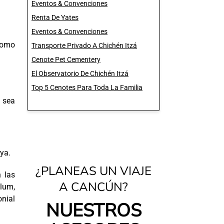
Eventos & Convenciones
Renta De Yates
Eventos & Convenciones
como
Transporte Privado A Chichén Itzá
Cenote Pet Cementery
El Observatorio De Chichén Itzá
Top 5 Cenotes Para Toda La Familia
l
sea
aya.
¿PLANEAS UN VIAJE
 las
A CANCÚN?
lum,
nial
NUESTROS