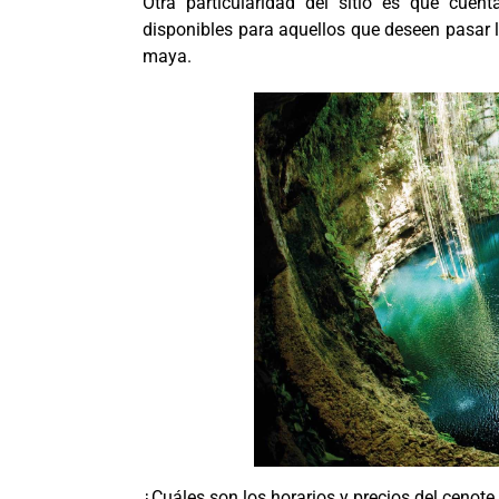
Otra particularidad del sitio es que cue
disponibles para aquellos que deseen pasar l
maya.
¿Cuáles son los horarios y precios del cenote 