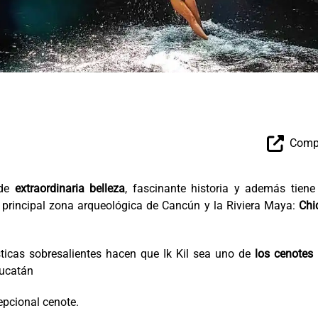
Compa
 de
extraordinaria belleza
, fascinante historia y además tiene
 principal zona arqueológica de Cancún y la Riviera Maya:
Chi
sticas sobresalientes hacen que Ik Kil sea uno de
los cenotes
Yucatán
pcional cenote.