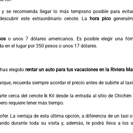
m
y se recomienda llegar lo más temprano posible para evitar
escubrir este extraordinario cenote. La
hora pico
generalm
sos
o unos 7 dólares americanos. Es posible elegir una fór
a en el lugar por 350 pesos o unos 17 dólares.
i has elegido
rentar un auto para tus vacaciones en la Riviera M
que, recuerda siempre acordar el precio antes de subirte al taxi
 cerca del cenote Ik Kil desde la entrada al sitio de Chichén 
ero requiere tener más tiempo.
fer. La ventaja de esta última opción, a diferencia de un taxi 
ndo durante toda su visita y, además, te podrá lleva a los s