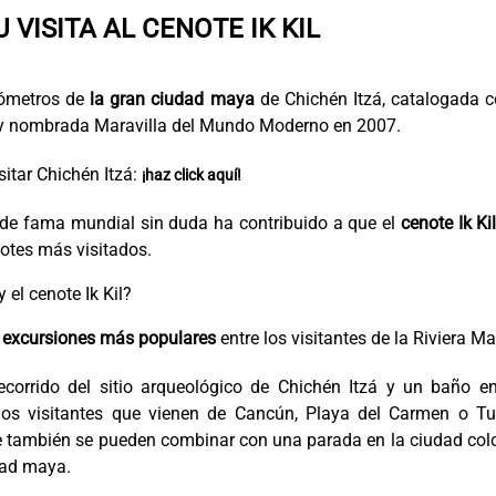
 VISITA AL CENOTE IK KIL
ilómetros de
la gran ciudad maya
de Chichén Itzá, catalogada 
 nombrada Maravilla del Mundo Moderno en 2007.
itar Chichén Itzá:
¡haz click aquí!
o de fama mundial sin duda ha contribuido a que el
cenote Ik Ki
otes más visitados.
 el cenote Ik Kil?
 excursiones más populares
entre los visitantes de la Riviera M
corrido del sitio arqueológico de Chichén Itzá y un baño en
 los visitantes que vienen de Cancún, Playa del Carmen o Tu
 también se pueden combinar con una parada en la ciudad colo
dad maya.