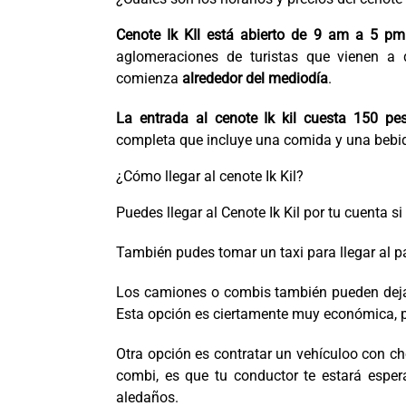
Cenote Ik KIl está abierto de 9 am a 5 p
aglomeraciones de turistas que vienen a d
comienza
alrededor del mediodía
.
La entrada al cenote Ik kil cuesta 150 pe
completa que incluye una comida y una bebid
¿Cómo llegar al cenote Ik Kil?
Puedes llegar al Cenote Ik Kil por tu cuenta s
También pudes tomar un taxi para llegar al par
Los camiones o combis también pueden dejarte
Esta opción es ciertamente muy económica, p
Otra opción es contratar un vehículoo con cho
combi, es que tu conductor te estará espera
aledaños.