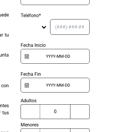
uede
Teléfono*
ar tu
Fecha Inicio
gunta
Fecha Fin
a con
Adultos
ntes
r tus
Menores