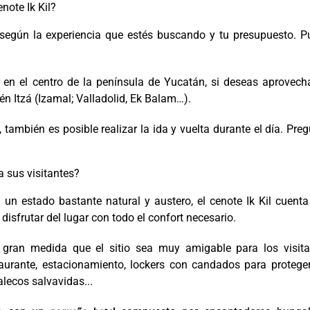
note Ik Kil?
según la experiencia que estés buscando y tu presupuesto. P
en el centro de la península de Yucatán, si deseas aprovech
én Itzá (Izamal; Valladolid, Ek Balam…).
, también es posible realizar la ida y vuelta durante el día. Pre
a sus visitantes?
un estado bastante natural y austero, el cenote Ik Kil cuent
 disfrutar del lugar con todo el confort necesario.
n gran medida que el sitio sea muy amigable para los visita
taurante, estacionamiento, lockers con candados para protege
lecos salvavidas...