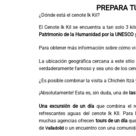
PREPARA TU
¿Dónde está el cenote Ik Kil?
El Cenote Ik Kil se encuentra a tan solo 3 k
Patrimonio de la Humanidad por la UNESCO
y
Para obtener más información sobre cómo vis
La ubicación geográfica cercana a este siti
verdaderamente famoso y sea uno de los cen
¿Es posible combinar la visita a Chichén Itzá y
¡Absolutamente! Esta es, sin duda, una de
las
Una excursión de un día
que combina el re
refrescantes aguas del cenote Ik KIl. Para
muchas agencias ofrecen
tours de un día
que
de
o un encuentro con una comuni
Valladolid