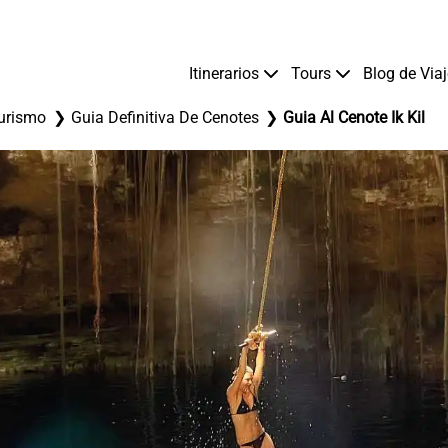
Itinerarios
Tours
Blog de Via
urismo
Guia Definitiva De Cenotes
Guia Al Cenote Ik Kil