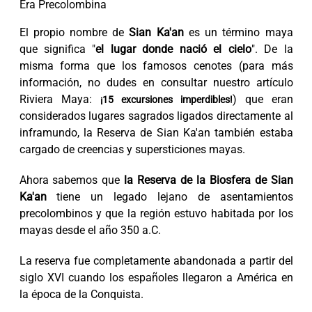
Era Precolombina
El propio nombre de
Sian Ka'an
es un término maya
que significa "
el lugar donde nació el cielo
". De la
misma forma que los famosos cenotes (para más
información, no dudes en consultar nuestro artículo
Riviera Maya:
) que eran
¡15 excursiones imperdibles!
considerados lugares sagrados ligados directamente al
inframundo, la Reserva de Sian Ka'an también estaba
cargado de creencias y supersticiones mayas.
Ahora sabemos que
la Reserva de la Biosfera de Sian
Ka'an
tiene un legado lejano de asentamientos
precolombinos y que la región estuvo habitada por los
mayas desde el año 350 a.C.
La reserva fue completamente abandonada a partir del
siglo XVI cuando los españoles llegaron a América en
la época de la Conquista.