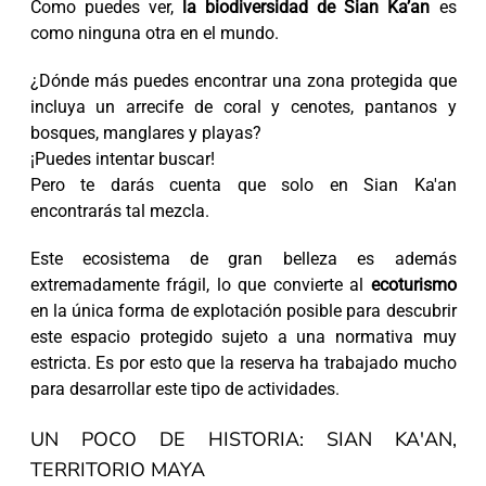
Como puedes ver,
la biodiversidad de Sian Ka’an
es
como ninguna otra en el mundo.
¿Dónde más puedes encontrar una zona protegida que
incluya un arrecife de coral y cenotes, pantanos y
bosques, manglares y playas?
¡Puedes intentar buscar!
Pero te darás cuenta que solo en Sian Ka'an
encontrarás tal mezcla.
Este ecosistema de gran belleza es además
extremadamente frágil, lo que convierte al
ecoturismo
en la única forma de explotación posible para descubrir
este espacio protegido sujeto a una normativa muy
estricta. Es por esto que la reserva ha trabajado mucho
para desarrollar este tipo de actividades.
UN POCO DE HISTORIA: SIAN KA'AN,
TERRITORIO MAYA