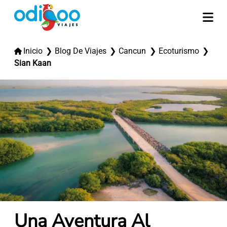
Inicio
Blog De Viajes
Cancun
Ecoturismo
Sian Kaan
Una Aventura Al