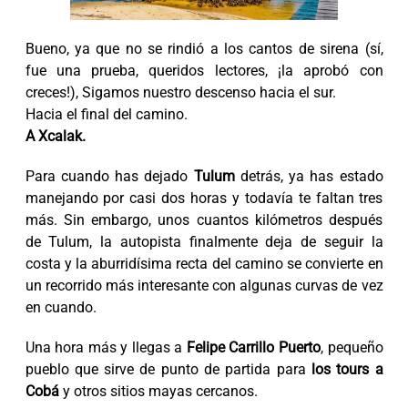
Bueno, ya que no se rindió a los cantos de sirena (sí,
fue una prueba, queridos lectores, ¡la aprobó con
creces!), Sigamos nuestro descenso hacia el sur.
Hacia el final del camino.
A Xcalak.
Para cuando has dejado
Tulum
detrás, ya has estado
manejando por casi dos horas y todavía te faltan tres
más. Sin embargo, unos cuantos kilómetros después
de Tulum, la autopista finalmente deja de seguir la
costa y la aburridísima recta del camino se convierte en
un recorrido más interesante con algunas curvas de vez
en cuando.
Una hora más y llegas a
Felipe Carrillo Puerto
, pequeño
pueblo que sirve de punto de partida para
los tours a
Cobá
y otros sitios mayas cercanos.