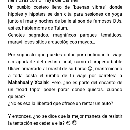
hermosas como Playa del Carmen.
Un pueblo costero lleno de "buenas vibras" donde
hippies y hipsters se dan cita para sesiones de yoga
junto al mar y noches de baile al son de famosos DJs,
así es, hablamoms de Tulum.
Cenotes sagrados, magníficos parques temáticos,
maravillosos sitios arqueológicos mayas…
Por supuesto que puedes optar por continuar tu viaje
sin apartarte del destino final, como el imperturbable
Ulises amarrado al mástil de su barco 😛, manteniendo
a toda costa el rumbo de tu viaje por carretera a
Mahahual y Xcalak
. Pero, ¿no es parte del encanto de
un "road tripo" poder parar donde quieras, cuando
quieras?
¿No es esa la libertad que ofrece un rentar un auto?
Y entonces, ¿no se dice que la mejor manera de resistir
la tentación es ceder a ella? 😉 😇